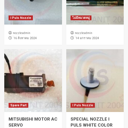
I Puls Nozzle
ไม่มีหมวดหมู่
nozzleadmin
nozzleadmin
่16 สิงหาคม 2024
่14 มกราคม 2024
Spare Part
I Puls Nozzle
MITSUBISHI MOTOR AC
SPECIAL NOZZLE I
SERVO
PULS WHITE COLOR