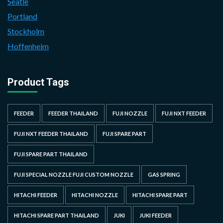
Seatle
Portland
Stockholm
Hoffenheim
Product Tags
FEEDER
FEEDER THAILAND
FUJI NOZZLE
FUJI NXT FEEDER
FUJI NXT FEEDER THAILAND
FUJI SPARE PART
FUJI SPARE PART THAILAND
FUJI SPECIAL NOZZLE FUJI CUSTOM NOZZLE
GAS SPRING
HITACHI FEEDER
HITACHI NOZZLE
HITACHI SPARE PART
HITACHI SPARE PART THAILAND
JUKI
JUKI FEEDER