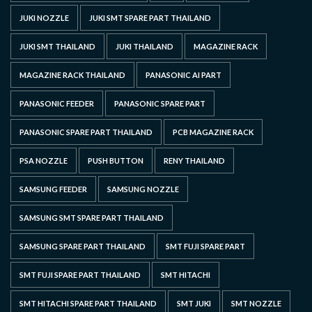
JUKI NOZZLE
JUKI SMT SPARE PART THAILAND
JUKI SMT THAILAND
JUKI THAILAND
MAGAZINE RACK
MAGAZINE RACK THAILAND
PANASONIC AI PART
PANASONIC FEEDER
PANASONIC SPARE PART
PANASONIC SPARE PART THAILAND
PCB MAGAZINE RACK
PSA NOZZLE
PUSH BUTTON
RENY THAILAND
SAMSUNG FEEDER
SAMSUNG NOZZLE
SAMSUNG SMT SPARE PART THAILAND
SAMSUNG SPARE PART THAILAND
SMT FUJI SPARE PART
SMT FUJI SPARE PART THAILAND
SMT HITACHI
SMT HITACHI SPARE PART THAILAND
SMT JUKI
SMT NOZZLE