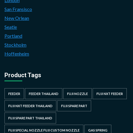
London
San Fransisco
New Orlean
Seatle
Portland
Stockholm
Hoffenheim
Product Tags
FEEDER
FEEDER THAILAND
FUJI NOZZLE
FUJI NXT FEEDER
FUJI NXT FEEDER THAILAND
FUJI SPARE PART
FUJI SPARE PART THAILAND
FUJI SPECIAL NOZZLE FUJI CUSTOM NOZZLE
GAS SPRING