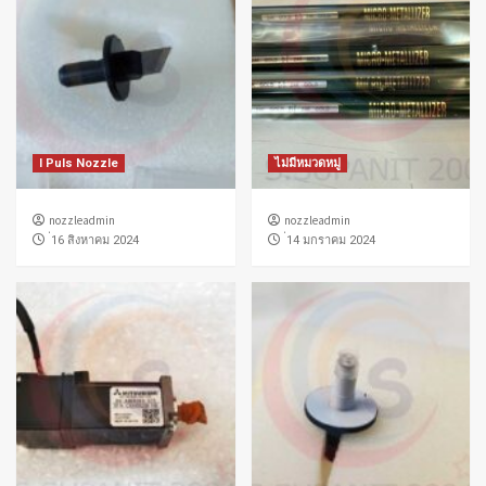
I Puls Nozzle
ไม่มีหมวดหมู่
nozzleadmin
nozzleadmin
่16 สิงหาคม 2024
่14 มกราคม 2024