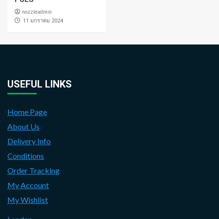
nozzleadmin
่11 มกราคม 2024
USEFUL LINKS
Home Page
About Us
Delivery Info
Conditions
Order Tracking
My Account
My Wishlist