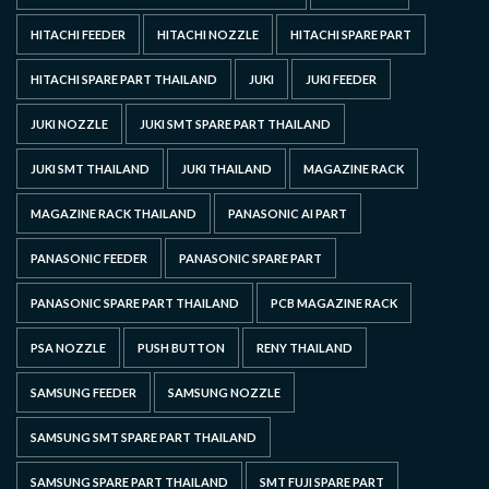
HITACHI FEEDER
HITACHI NOZZLE
HITACHI SPARE PART
HITACHI SPARE PART THAILAND
JUKI
JUKI FEEDER
JUKI NOZZLE
JUKI SMT SPARE PART THAILAND
JUKI SMT THAILAND
JUKI THAILAND
MAGAZINE RACK
MAGAZINE RACK THAILAND
PANASONIC AI PART
PANASONIC FEEDER
PANASONIC SPARE PART
PANASONIC SPARE PART THAILAND
PCB MAGAZINE RACK
PSA NOZZLE
PUSH BUTTON
RENY THAILAND
SAMSUNG FEEDER
SAMSUNG NOZZLE
SAMSUNG SMT SPARE PART THAILAND
SAMSUNG SPARE PART THAILAND
SMT FUJI SPARE PART