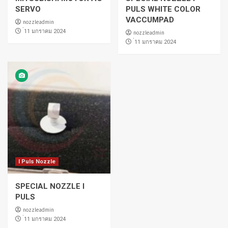
SERVO
PULS WHITE COLOR
VACCUMPAD
nozzleadmin
่11 มกราคม 2024
nozzleadmin
่11 มกราคม 2024
I Puls Nozzle
SPECIAL NOZZLE I
PULS
nozzleadmin
่11 มกราคม 2024