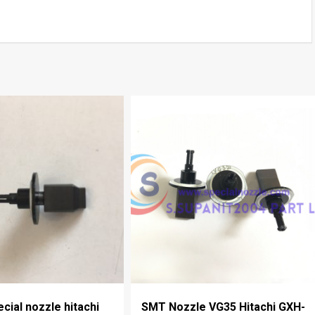
ecial nozzle hitachi
SMT Nozzle VG35 Hitachi GXH-