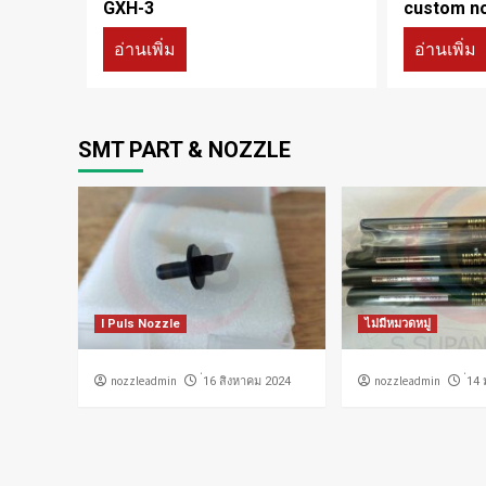
GXH-3
custom n
อ่านเพิ่ม
อ่านเพิ่ม
SMT PART & NOZZLE
I Puls Nozzle
ไม่มีหมวดหมู่
nozzleadmin
nozzleadmin
่16 สิงหาคม 2024
่14