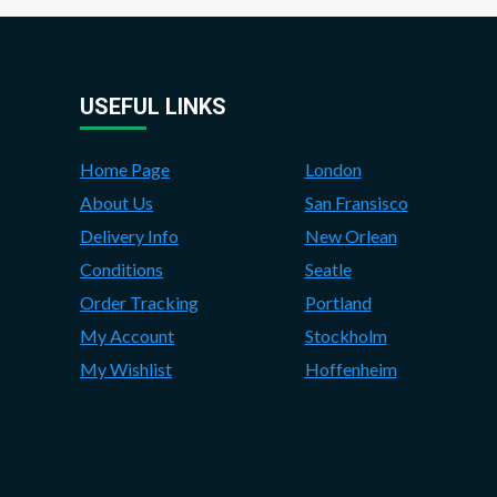
USEFUL LINKS
Home Page
London
About Us
San Fransisco
Delivery Info
New Orlean
Conditions
Seatle
Order Tracking
Portland
My Account
Stockholm
My Wishlist
Hoffenheim