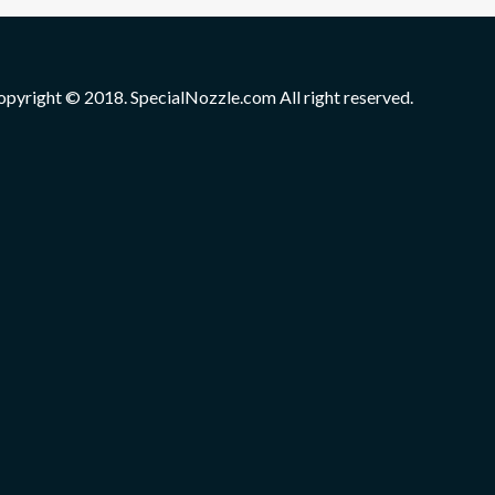
opyright © 2018. SpecialNozzle.com All right reserved.