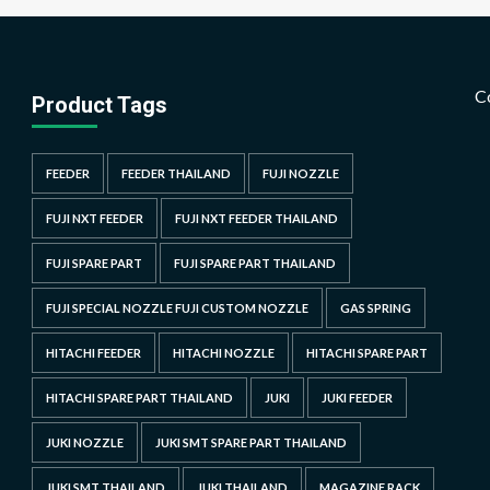
C
Product Tags
FEEDER
FEEDER THAILAND
FUJI NOZZLE
FUJI NXT FEEDER
FUJI NXT FEEDER THAILAND
FUJI SPARE PART
FUJI SPARE PART THAILAND
FUJI SPECIAL NOZZLE FUJI CUSTOM NOZZLE
GAS SPRING
HITACHI FEEDER
HITACHI NOZZLE
HITACHI SPARE PART
HITACHI SPARE PART THAILAND
JUKI
JUKI FEEDER
JUKI NOZZLE
JUKI SMT SPARE PART THAILAND
JUKI SMT THAILAND
JUKI THAILAND
MAGAZINE RACK