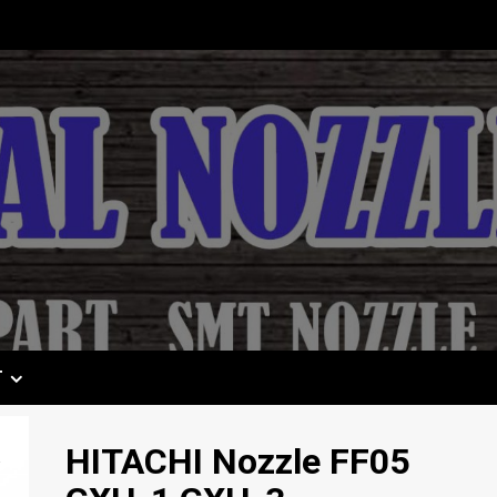
T
HITACHI Nozzle FF05