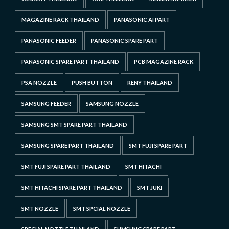
MAGAZINE RACK THAILAND
PANASONIC AI PART
PANASONIC FEEDER
PANASONIC SPARE PART
PANASONIC SPARE PART THAILAND
PCB MAGAZINE RACK
PSA NOZZLE
PUSH BUTTON
RENY THAILAND
SAMSUNG FEEDER
SAMSUNG NOZZLE
SAMSUNG SMT SPARE PART THAILAND
SAMSUNG SPARE PART THAILAND
SMT FUJI SPARE PART
SMT FUJI SPARE PART THAILAND
SMT HITACHI
SMT HITACHI SPARE PART THAILAND
SMT JUKI
SMT NOZZLE
SMT SPCIAL NOZZLE