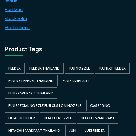
Portland
Stockholm
Hoffenheim
Product Tags
FEEDER
FEEDER THAILAND
FUJI NOZZLE
FUJI NXT FEEDER
FUJI NXT FEEDER THAILAND
FUJI SPARE PART
FUJI SPARE PART THAILAND
FUJI SPECIAL NOZZLE FUJI CUSTOM NOZZLE
GAS SPRING
HITACHI FEEDER
HITACHI NOZZLE
HITACHI SPARE PART
HITACHI SPARE PART THAILAND
JUKI
JUKI FEEDER