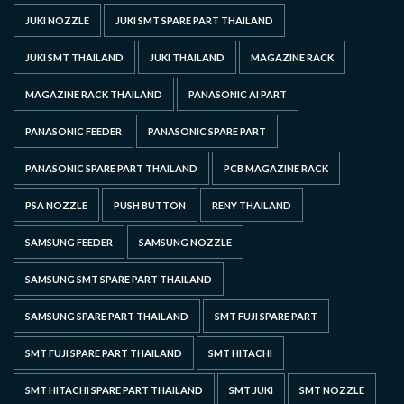
JUKI NOZZLE
JUKI SMT SPARE PART THAILAND
JUKI SMT THAILAND
JUKI THAILAND
MAGAZINE RACK
MAGAZINE RACK THAILAND
PANASONIC AI PART
PANASONIC FEEDER
PANASONIC SPARE PART
PANASONIC SPARE PART THAILAND
PCB MAGAZINE RACK
PSA NOZZLE
PUSH BUTTON
RENY THAILAND
SAMSUNG FEEDER
SAMSUNG NOZZLE
SAMSUNG SMT SPARE PART THAILAND
SAMSUNG SPARE PART THAILAND
SMT FUJI SPARE PART
SMT FUJI SPARE PART THAILAND
SMT HITACHI
SMT HITACHI SPARE PART THAILAND
SMT JUKI
SMT NOZZLE