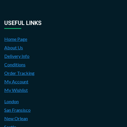
USEFUL LINKS
Home Page
About Us
Delivery Info
Conditions
Order Tracking
My Account
My Wishlist
London
San Fransisco
New Orlean
Seatle