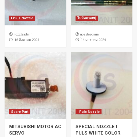
I Puls Nozzle
ไม่มีหมวดหมู่
nozzleadmin
nozzleadmin
่16 สิงหาคม 2024
่14 มกราคม 2024
Spare Part
I Puls Nozzle
MITSUBISHI MOTOR AC
SPECIAL NOZZLE I
SERVO
PULS WHITE COLOR