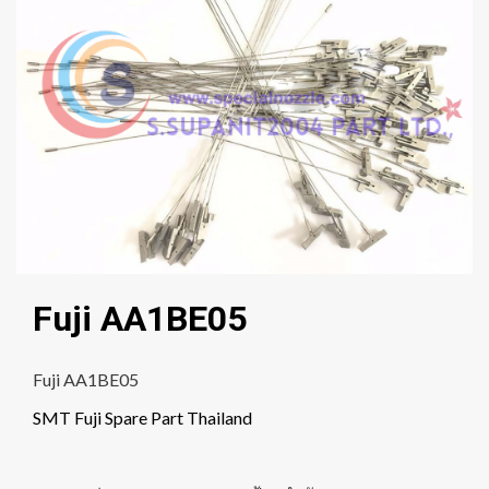
Fuji AA1BE05
Fuji AA1BE05
SMT Fuji Spare Part Thailand