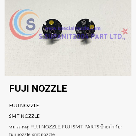
FUJI NOZZLE
FUJI NOZZLE
SMT NOZZLE
หมวดหมู่:
FUJI NOZZLE
,
FUJI SMT PARTS
ป้ายกำกับ:
fuji nozzle
,
smt nozzle