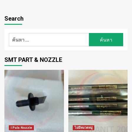
Search
ค้นหา
สำหรับ:
SMT PART & NOZZLE
I Puls Nozzle
ไม่มีหมวดหมู่