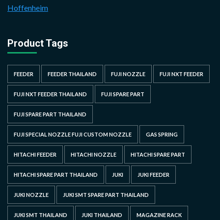
Hoffenheim
Product Tags
FEEDER
FEEDER THAILAND
FUJI NOZZLE
FUJI NXT FEEDER
FUJI NXT FEEDER THAILAND
FUJI SPARE PART
FUJI SPARE PART THAILAND
FUJI SPECIAL NOZZLE FUJI CUSTOM NOZZLE
GAS SPRING
HITACHI FEEDER
HITACHI NOZZLE
HITACHI SPARE PART
HITACHI SPARE PART THAILAND
JUKI
JUKI FEEDER
JUKI NOZZLE
JUKI SMT SPARE PART THAILAND
JUKI SMT THAILAND
JUKI THAILAND
MAGAZINE RACK