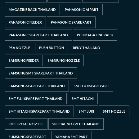
MAGAZINE RACK THAILAND
PANASONIC AI PART
PANASONIC FEEDER
PANASONIC SPARE PART
PANASONIC SPARE PART THAILAND
PCB MAGAZINE RACK
PSA NOZZLE
PUSH BUTTON
RENY THAILAND
SAMSUNG FEEDER
SAMSUNG NOZZLE
SAMSUNG SMT SPARE PART THAILAND
SAMSUNG SPARE PART THAILAND
SMT FUJI SPARE PART
SMT FUJI SPARE PART THAILAND
SMT HITACHI
SMT HITACHI SPARE PART THAILAND
SMT JUKI
SMT NOZZLE
SMT SPCIAL NOZZLE
SPECIAL NOZZLE THAILAND
SUMSUNG SPARE PART
YAMAHA SMT PART