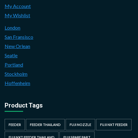
My Account
My Wishlist
London
San Fransisco
New Orlean
Seatle
Portland
Stockholm
Hoffenheim
Product Tags
FEEDER
FEEDER THAILAND
FUJI NOZZLE
FUJI NXT FEEDER
FUJI NXT FEEDER THAILAND
FUJI SPARE PART