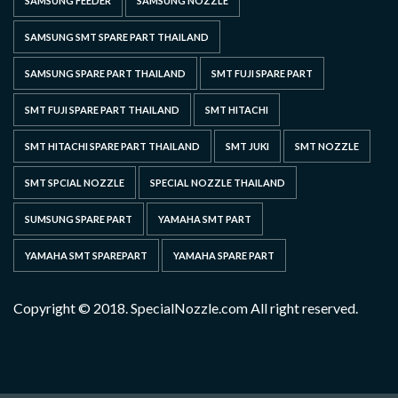
SAMSUNG FEEDER
SAMSUNG NOZZLE
SAMSUNG SMT SPARE PART THAILAND
SAMSUNG SPARE PART THAILAND
SMT FUJI SPARE PART
SMT FUJI SPARE PART THAILAND
SMT HITACHI
SMT HITACHI SPARE PART THAILAND
SMT JUKI
SMT NOZZLE
SMT SPCIAL NOZZLE
SPECIAL NOZZLE THAILAND
SUMSUNG SPARE PART
YAMAHA SMT PART
YAMAHA SMT SPAREPART
YAMAHA SPARE PART
Copyright © 2018. SpecialNozzle.com All right reserved.