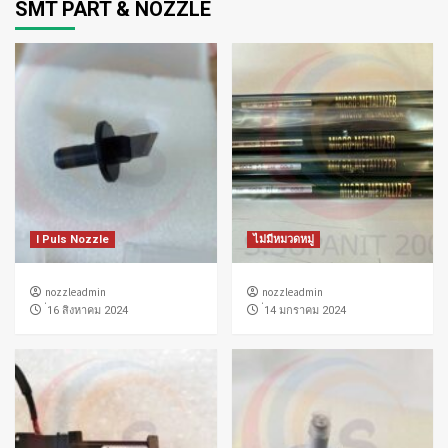
SMT PART & NOZZLE
I Puls Nozzle
ไม่มีหมวดหมู่
nozzleadmin
nozzleadmin
่16 สิงหาคม 2024
่14 มกราคม 2024