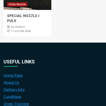
I Puls Nozzle
SPECIAL NOZZLE I
PULS
nozzleadmin
่11 มกราคม 2024
USEFUL LINKS
Home Page
About Us
Delivery Info
Conditions
Order Tracking