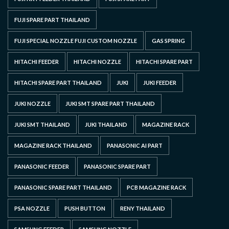
FUJI SPARE PART THAILAND
FUJI SPECIAL NOZZLE FUJI CUSTOM NOZZLE
GAS SPRING
HITACHI FEEDER
HITACHI NOZZLE
HITACHI SPARE PART
HITACHI SPARE PART THAILAND
JUKI
JUKI FEEDER
JUKI NOZZLE
JUKI SMT SPARE PART THAILAND
JUKI SMT THAILAND
JUKI THAILAND
MAGAZINE RACK
MAGAZINE RACK THAILAND
PANASONIC AI PART
PANASONIC FEEDER
PANASONIC SPARE PART
PANASONIC SPARE PART THAILAND
PCB MAGAZINE RACK
PSA NOZZLE
PUSH BUTTON
RENY THAILAND