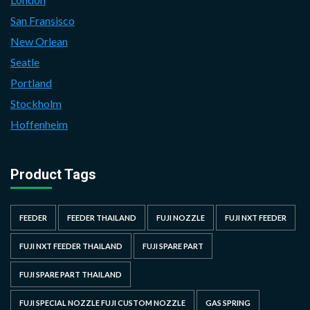
San Fransisco
New Orlean
Seatle
Portland
Stockholm
Hoffenheim
Product Tags
FEEDER
FEEDER THAILAND
FUJI NOZZLE
FUJI NXT FEEDER
FUJI NXT FEEDER THAILAND
FUJI SPARE PART
FUJI SPARE PART THAILAND
FUJI SPECIAL NOZZLE FUJI CUSTOM NOZZLE
GAS SPRING