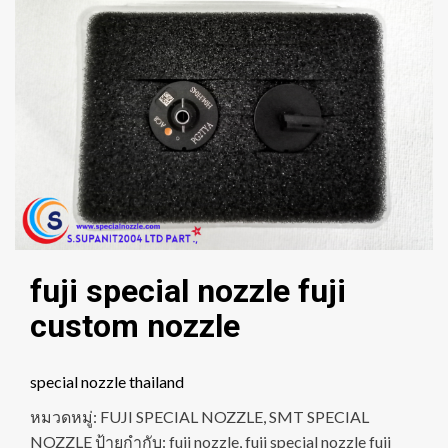
fuji special nozzle fuji
custom nozzle
special nozzle thailand
หมวดหมู่:
FUJI SPECIAL NOZZLE
,
SMT SPECIAL
NOZZLE
ป้ายกำกับ:
fuji nozzle
,
fuji special nozzle fuji