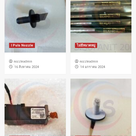
I Puls Nozzle
ไม่มีหมวดหมู่
nozzleadmin
nozzleadmin
่16 สิงหาคม 2024
่14 มกราคม 2024