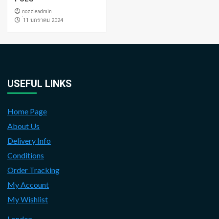
nozzleadmin
่11 มกราคม 2024
USEFUL LINKS
Home Page
About Us
Delivery Info
Conditions
Order Tracking
My Account
My Wishlist
London