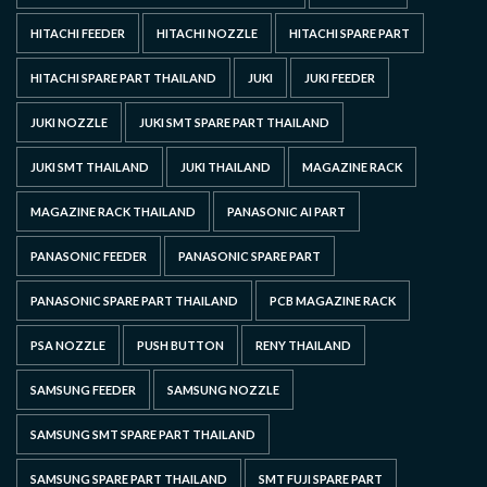
HITACHI FEEDER
HITACHI NOZZLE
HITACHI SPARE PART
HITACHI SPARE PART THAILAND
JUKI
JUKI FEEDER
JUKI NOZZLE
JUKI SMT SPARE PART THAILAND
JUKI SMT THAILAND
JUKI THAILAND
MAGAZINE RACK
MAGAZINE RACK THAILAND
PANASONIC AI PART
PANASONIC FEEDER
PANASONIC SPARE PART
PANASONIC SPARE PART THAILAND
PCB MAGAZINE RACK
PSA NOZZLE
PUSH BUTTON
RENY THAILAND
SAMSUNG FEEDER
SAMSUNG NOZZLE
SAMSUNG SMT SPARE PART THAILAND
SAMSUNG SPARE PART THAILAND
SMT FUJI SPARE PART