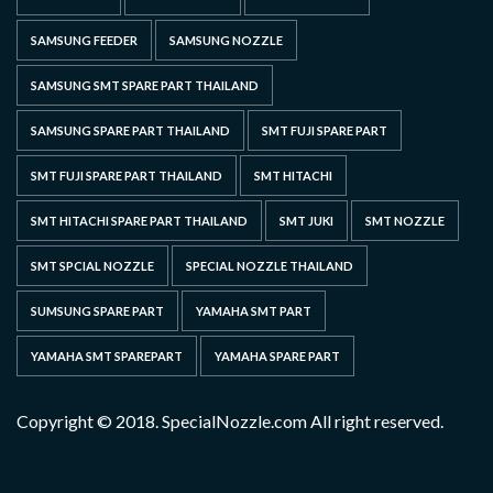
SAMSUNG FEEDER
SAMSUNG NOZZLE
SAMSUNG SMT SPARE PART THAILAND
SAMSUNG SPARE PART THAILAND
SMT FUJI SPARE PART
SMT FUJI SPARE PART THAILAND
SMT HITACHI
SMT HITACHI SPARE PART THAILAND
SMT JUKI
SMT NOZZLE
SMT SPCIAL NOZZLE
SPECIAL NOZZLE THAILAND
SUMSUNG SPARE PART
YAMAHA SMT PART
YAMAHA SMT SPAREPART
YAMAHA SPARE PART
Copyright © 2018. SpecialNozzle.com All right reserved.