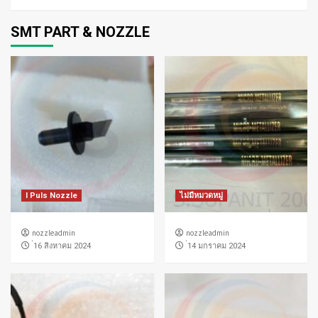
SMT PART & NOZZLE
I Puls Nozzle
ไม่มีหมวดหมู่
nozzleadmin
nozzleadmin
่16 สิงหาคม 2024
่14 มกราคม 2024