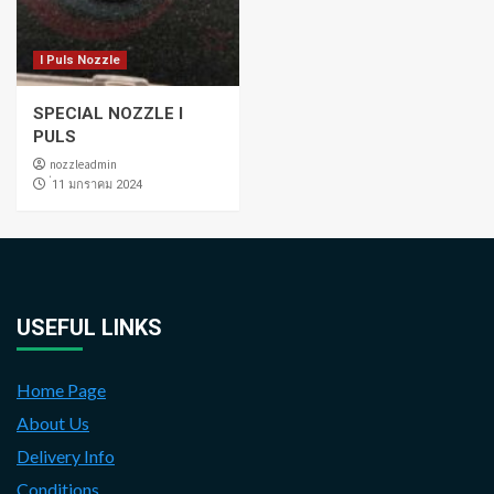
I Puls Nozzle
SPECIAL NOZZLE I
PULS
nozzleadmin
่11 มกราคม 2024
USEFUL LINKS
Home Page
About Us
Delivery Info
Conditions