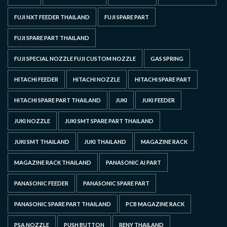
FUJI NXT FEEDER THAILAND
FUJI SPARE PART
FUJI SPARE PART THAILAND
FUJI SPECIAL NOZZLE FUJI CUSTOM NOZZLE
GAS SPRING
HITACHI FEEDER
HITACHI NOZZLE
HITACHI SPARE PART
HITACHI SPARE PART THAILAND
JUKI
JUKI FEEDER
JUKI NOZZLE
JUKI SMT SPARE PART THAILAND
JUKI SMT THAILAND
JUKI THAILAND
MAGAZINE RACK
MAGAZINE RACK THAILAND
PANASONIC AI PART
PANASONIC FEEDER
PANASONIC SPARE PART
PANASONIC SPARE PART THAILAND
PCB MAGAZINE RACK
PSA NOZZLE
PUSH BUTTON
RENY THAILAND