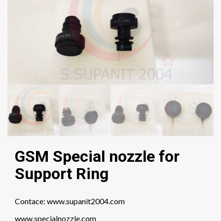
GSM Special nozzle for
Support Ring
Contace: www.supanit2004.com
www.specialnozzle.com