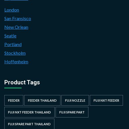
London
San Fransisco
New Orlean
Seatle
Portland
Stockholm
Hoffenheim
Product Tags
FEEDER
FEEDER THAILAND
FUJI NOZZLE
FUJI NXT FEEDER
FUJI NXT FEEDER THAILAND
FUJI SPARE PART
FUJI SPARE PART THAILAND