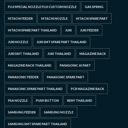
FUJI SPECIAL NOZZLE FUJI CUSTOM NOZZLE
GAS SPRING
HITACHI FEEDER
HITACHI NOZZLE
HITACHI SPARE PART
HITACHI SPARE PART THAILAND
JUKI
JUKI FEEDER
JUKI NOZZLE
JUKI SMT SPARE PART THAILAND
JUKI SMT THAILAND
JUKI THAILAND
MAGAZINE RACK
MAGAZINE RACK THAILAND
PANASONIC AI PART
PANASONIC FEEDER
PANASONIC SPARE PART
PANASONIC SPARE PART THAILAND
PCB MAGAZINE RACK
PSA NOZZLE
PUSH BUTTON
RENY THAILAND
SAMSUNG FEEDER
SAMSUNG NOZZLE
SAMSUNG SMT SPARE PART THAILAND