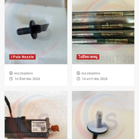
I Puls Nozzle
ไม่มีหมวดหมู่
nozzleadmin
nozzleadmin
่16 สิงหาคม 2024
่14 มกราคม 2024