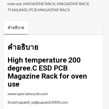
oven use
,
MAGAZINE RACK
,
MAGAZINE RACK
THAILAND
,
PCB MAGAZINE RACK
คำอธิบาย
คำอธิบาย
High temperature 200
degree.C ESD PCB
Magazine Rack for oven
use
www.specialnozzle.com
Email:supanit_ud@supanit2004.com