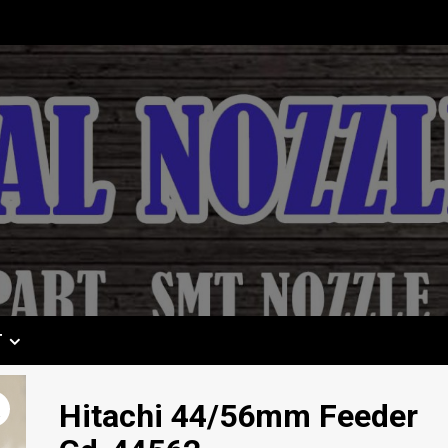
T
Hitachi 44/56mm Feeder