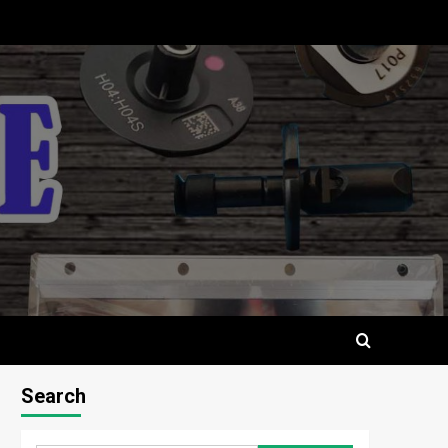
Search