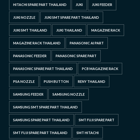
HITACHI SPARE PART THAILAND
JUKI
JUKI FEEDER
JUKI NOZZLE
JUKI SMT SPARE PART THAILAND
JUKI SMT THAILAND
JUKI THAILAND
MAGAZINE RACK
MAGAZINE RACK THAILAND
PANASONIC AI PART
PANASONIC FEEDER
PANASONIC SPARE PART
PANASONIC SPARE PART THAILAND
PCB MAGAZINE RACK
PSA NOZZLE
PUSH BUTTON
RENY THAILAND
SAMSUNG FEEDER
SAMSUNG NOZZLE
SAMSUNG SMT SPARE PART THAILAND
SAMSUNG SPARE PART THAILAND
SMT FUJI SPARE PART
SMT FUJI SPARE PART THAILAND
SMT HITACHI