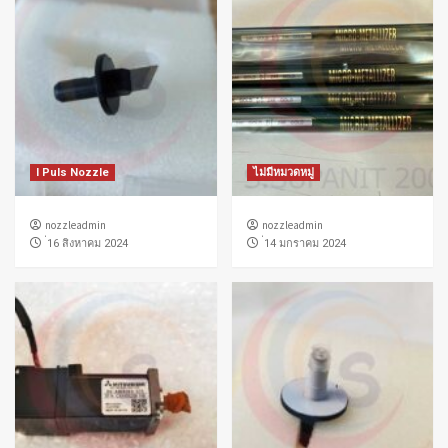
I Puls Nozzle
ไม่มีหมวดหมู่
nozzleadmin
nozzleadmin
่16 สิงหาคม 2024
่14 มกราคม 2024