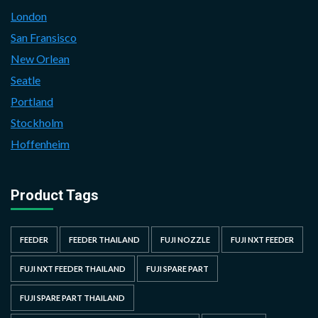
London
San Fransisco
New Orlean
Seatle
Portland
Stockholm
Hoffenheim
Product Tags
FEEDER
FEEDER THAILAND
FUJI NOZZLE
FUJI NXT FEEDER
FUJI NXT FEEDER THAILAND
FUJI SPARE PART
FUJI SPARE PART THAILAND