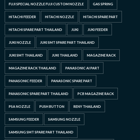
FUJI SPECIAL NOZZLE FUJI CUSTOM NOZZLE
GAS SPRING
HITACHI FEEDER
HITACHI NOZZLE
HITACHI SPARE PART
HITACHI SPARE PART THAILAND
JUKI
JUKI FEEDER
JUKI NOZZLE
JUKI SMT SPARE PART THAILAND
JUKI SMT THAILAND
JUKI THAILAND
MAGAZINE RACK
MAGAZINE RACK THAILAND
PANASONIC AI PART
PANASONIC FEEDER
PANASONIC SPARE PART
PANASONIC SPARE PART THAILAND
PCB MAGAZINE RACK
PSA NOZZLE
PUSH BUTTON
RENY THAILAND
SAMSUNG FEEDER
SAMSUNG NOZZLE
SAMSUNG SMT SPARE PART THAILAND