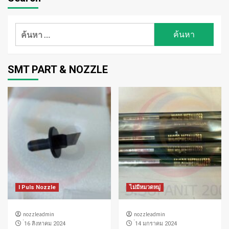
ค้นหา
สำหรับ:
SMT PART & NOZZLE
I Puls Nozzle
ไม่มีหมวดหมู่
nozzleadmin
nozzleadmin
่16 สิงหาคม 2024
่14 มกราคม 2024