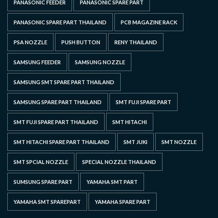
PANASONIC FEEDER
PANASONIC SPARE PART
PANASONIC SPARE PART THAILAND
PCB MAGAZINE RACK
PSA NOZZLE
PUSH BUTTON
RENY THAILAND
SAMSUNG FEEDER
SAMSUNG NOZZLE
SAMSUNG SMT SPARE PART THAILAND
SAMSUNG SPARE PART THAILAND
SMT FUJI SPARE PART
SMT FUJI SPARE PART THAILAND
SMT HITACHI
SMT HITACHI SPARE PART THAILAND
SMT JUKI
SMT NOZZLE
SMT SPCIAL NOZZLE
SPECIAL NOZZLE THAILAND
SUMSUNG SPARE PART
YAMAHA SMT PART
YAMAHA SMT SPAREPART
YAMAHA SPARE PART