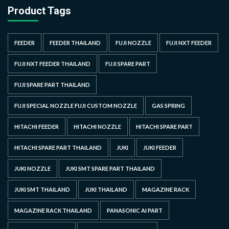
Product Tags
FEEDER
FEEDER THAILAND
FUJI NOZZLE
FUJI NXT FEEDER
FUJI NXT FEEDER THAILAND
FUJI SPARE PART
FUJI SPARE PART THAILAND
FUJI SPECIAL NOZZLE FUJI CUSTOM NOZZLE
GAS SPRING
HITACHI FEEDER
HITACHI NOZZLE
HITACHI SPARE PART
HITACHI SPARE PART THAILAND
JUKI
JUKI FEEDER
JUKI NOZZLE
JUKI SMT SPARE PART THAILAND
JUKI SMT THAILAND
JUKI THAILAND
MAGAZINE RACK
MAGAZINE RACK THAILAND
PANASONIC AI PART