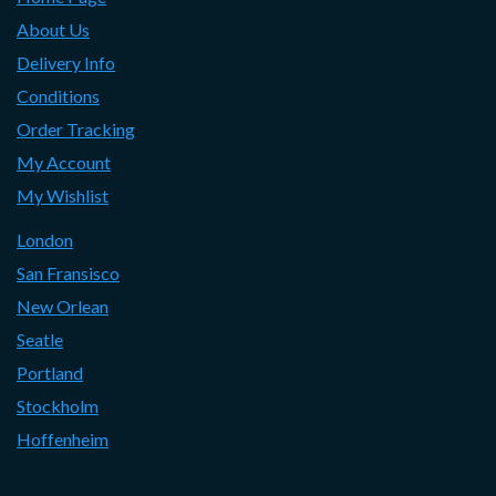
About Us
Delivery Info
Conditions
Order Tracking
My Account
My Wishlist
London
San Fransisco
New Orlean
Seatle
Portland
Stockholm
Hoffenheim