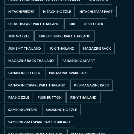
HITACHI FEEDER
HITACHI NOZZLE
HITACHI SPARE PART
HITACHI SPARE PART THAILAND
JUKI
JUKI FEEDER
JUKI NOZZLE
JUKI SMT SPARE PART THAILAND
JUKI SMT THAILAND
JUKI THAILAND
MAGAZINE RACK
MAGAZINE RACK THAILAND
PANASONIC AI PART
PANASONIC FEEDER
PANASONIC SPARE PART
PANASONIC SPARE PART THAILAND
PCB MAGAZINE RACK
PSA NOZZLE
PUSH BUTTON
RENY THAILAND
SAMSUNG FEEDER
SAMSUNG NOZZLE
SAMSUNG SMT SPARE PART THAILAND