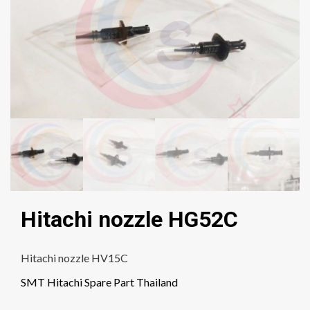
Hitachi nozzle HG52C
Hitachi nozzle HV15C
SMT Hitachi Spare Part Thailand