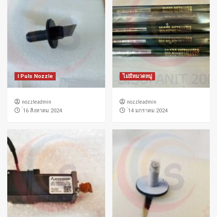
I Puls Nozzle
ไม่มีหมวดหมู่
nozzleadmin
nozzleadmin
่16 สิงหาคม 2024
่14 มกราคม 2024