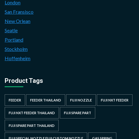
London
San Fransisco
New Orlean
Seatle
Portland
Stockholm
Hoffenheim
Product Tags
FEEDER
FEEDER THAILAND
FUJI NOZZLE
FUJI NXT FEEDER
FUJI NXT FEEDER THAILAND
FUJI SPARE PART
FUJI SPARE PART THAILAND
FUJI SPECIAL NOZZLE FUJI CUSTOM NOZZLE
GAS SPRING