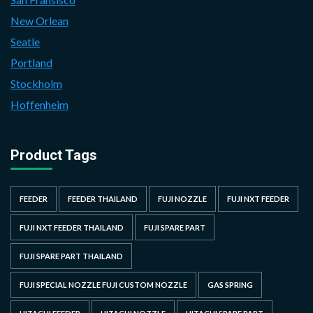
New Orlean
Seatle
Portland
Stockholm
Hoffenheim
Product Tags
FEEDER
FEEDER THAILAND
FUJI NOZZLE
FUJI NXT FEEDER
FUJI NXT FEEDER THAILAND
FUJI SPARE PART
FUJI SPARE PART THAILAND
FUJI SPECIAL NOZZLE FUJI CUSTOM NOZZLE
GAS SPRING