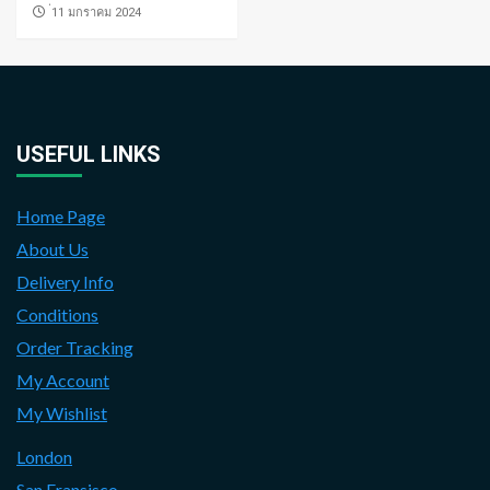
่11 มกราคม 2024
USEFUL LINKS
Home Page
About Us
Delivery Info
Conditions
Order Tracking
My Account
My Wishlist
London
San Fransisco