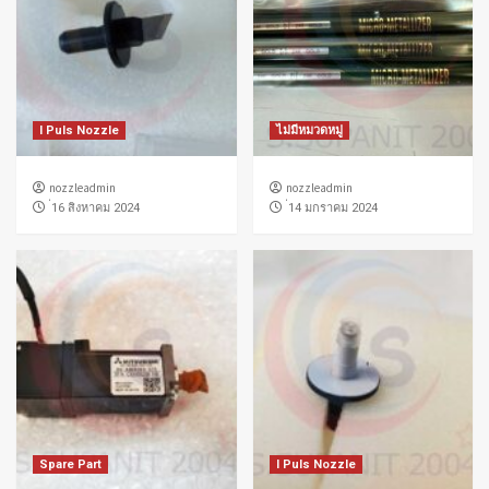
I Puls Nozzle
ไม่มีหมวดหมู่
nozzleadmin
nozzleadmin
่16 สิงหาคม 2024
่14 มกราคม 2024
Spare Part
I Puls Nozzle