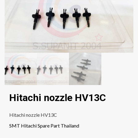
Hitachi nozzle HV13C
Hitachi nozzle HV13C
SMT Hitachi Spare Part Thailand