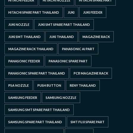
HITACHI FEEDER
HITACHI NOZZLE
HITACHI SPARE PART
HITACHI SPARE PART THAILAND
JUKI
JUKI FEEDER
JUKI NOZZLE
JUKI SMT SPARE PART THAILAND
JUKI SMT THAILAND
JUKI THAILAND
MAGAZINE RACK
MAGAZINE RACK THAILAND
PANASONIC AI PART
PANASONIC FEEDER
PANASONIC SPARE PART
PANASONIC SPARE PART THAILAND
PCB MAGAZINE RACK
PSA NOZZLE
PUSH BUTTON
RENY THAILAND
SAMSUNG FEEDER
SAMSUNG NOZZLE
SAMSUNG SMT SPARE PART THAILAND
SAMSUNG SPARE PART THAILAND
SMT FUJI SPARE PART