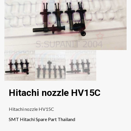
Hitachi nozzle HV15C
Hitachi nozzle HV15C
SMT Hitachi Spare Part Thailand