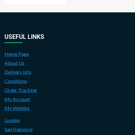
USEFUL LINKS
Home Page
About Us
Delivery Info
Conditions
Order Tracking
My Account
My Wishlist
London
San Fransisco