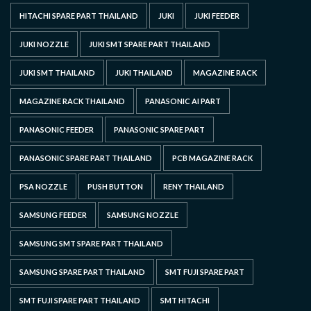
HITACHI SPARE PART THAILAND
JUKI
JUKI FEEDER
JUKI NOZZLE
JUKI SMT SPARE PART THAILAND
JUKI SMT THAILAND
JUKI THAILAND
MAGAZINE RACK
MAGAZINE RACK THAILAND
PANASONIC AI PART
PANASONIC FEEDER
PANASONIC SPARE PART
PANASONIC SPARE PART THAILAND
PCB MAGAZINE RACK
PSA NOZZLE
PUSH BUTTON
RENY THAILAND
SAMSUNG FEEDER
SAMSUNG NOZZLE
SAMSUNG SMT SPARE PART THAILAND
SAMSUNG SPARE PART THAILAND
SMT FUJI SPARE PART
SMT FUJI SPARE PART THAILAND
SMT HITACHI