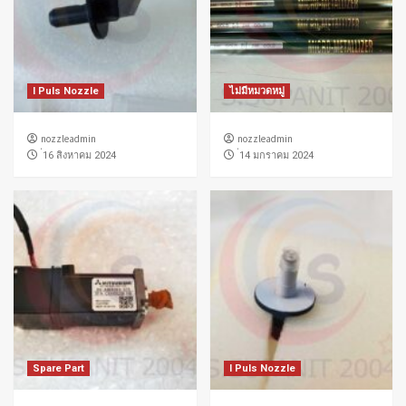
I Puls Nozzle
ไม่มีหมวดหมู่
nozzleadmin
nozzleadmin
่16 สิงหาคม 2024
่14 มกราคม 2024
Spare Part
I Puls Nozzle