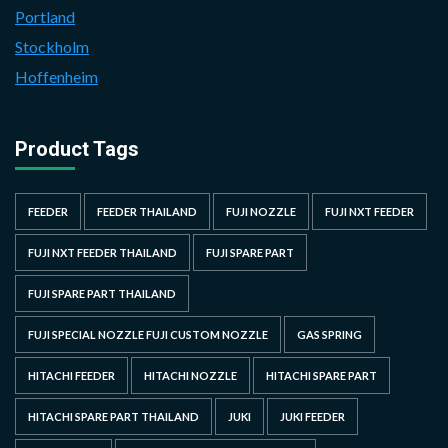
Portland
Stockholm
Hoffenheim
Product Tags
FEEDER
FEEDER THAILAND
FUJI NOZZLE
FUJI NXT FEEDER
FUJI NXT FEEDER THAILAND
FUJI SPARE PART
FUJI SPARE PART THAILAND
FUJI SPECIAL NOZZLE FUJI CUSTOM NOZZLE
GAS SPRING
HITACHI FEEDER
HITACHI NOZZLE
HITACHI SPARE PART
HITACHI SPARE PART THAILAND
JUKI
JUKI FEEDER