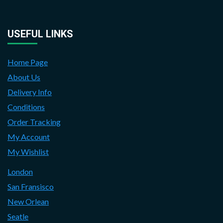
USEFUL LINKS
Home Page
About Us
Delivery Info
Conditions
Order Tracking
My Account
My Wishlist
London
San Fransisco
New Orlean
Seatle