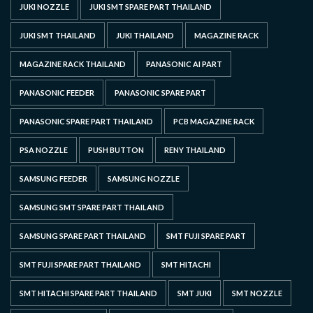
JUKI NOZZLE
JUKI SMT SPARE PART THAILAND
JUKI SMT THAILAND
JUKI THAILAND
MAGAZINE RACK
MAGAZINE RACK THAILAND
PANASONIC AI PART
PANASONIC FEEDER
PANASONIC SPARE PART
PANASONIC SPARE PART THAILAND
PCB MAGAZINE RACK
PSA NOZZLE
PUSH BUTTON
RENY THAILAND
SAMSUNG FEEDER
SAMSUNG NOZZLE
SAMSUNG SMT SPARE PART THAILAND
SAMSUNG SPARE PART THAILAND
SMT FUJI SPARE PART
SMT FUJI SPARE PART THAILAND
SMT HITACHI
SMT HITACHI SPARE PART THAILAND
SMT JUKI
SMT NOZZLE