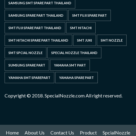
SAMSUNG SMT SPARE PART THAILAND
SAMSUNG SPARE PART THAILAND
SMT FUJI SPARE PART
SMT FUJI SPARE PART THAILAND
SMT HITACHI
SMT HITACHI SPARE PART THAILAND
SMT JUKI
SMT NOZZLE
SMT SPCIAL NOZZLE
SPECIAL NOZZLE THAILAND
SUMSUNG SPARE PART
YAMAHA SMT PART
YAMAHA SMT SPAREPART
YAMAHA SPARE PART
Copyright © 2018. SpecialNozzle.com All right reserved.
Home
About Us
Contact Us
Product
SpcialNozzle