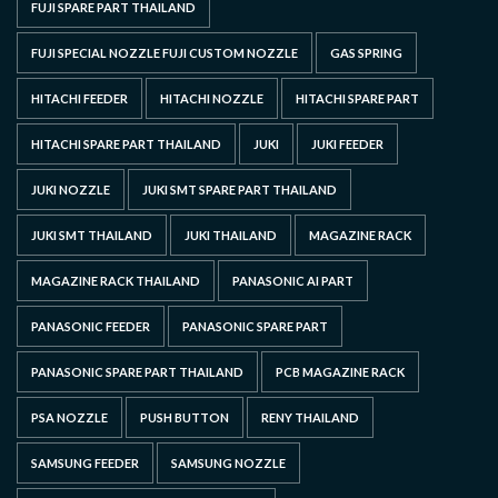
FUJI SPARE PART THAILAND
FUJI SPECIAL NOZZLE FUJI CUSTOM NOZZLE
GAS SPRING
HITACHI FEEDER
HITACHI NOZZLE
HITACHI SPARE PART
HITACHI SPARE PART THAILAND
JUKI
JUKI FEEDER
JUKI NOZZLE
JUKI SMT SPARE PART THAILAND
JUKI SMT THAILAND
JUKI THAILAND
MAGAZINE RACK
MAGAZINE RACK THAILAND
PANASONIC AI PART
PANASONIC FEEDER
PANASONIC SPARE PART
PANASONIC SPARE PART THAILAND
PCB MAGAZINE RACK
PSA NOZZLE
PUSH BUTTON
RENY THAILAND
SAMSUNG FEEDER
SAMSUNG NOZZLE