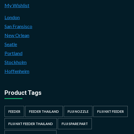
My Wishlist
London
San Fransisco
New Orlean
Seatle
Portland
Stockholm
Hoffenheim
Product Tags
FEEDER
FEEDER THAILAND
FUJI NOZZLE
FUJI NXT FEEDER
FUJI NXT FEEDER THAILAND
FUJI SPARE PART