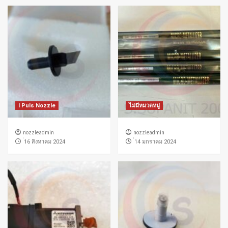
I Puls Nozzle
ไม่มีหมวดหมู่
nozzleadmin
nozzleadmin
่16 สิงหาคม 2024
่14 มกราคม 2024