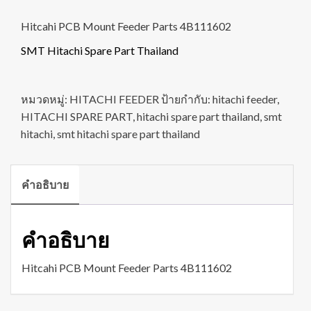
Hitcahi PCB Mount Feeder Parts 4B111602
SMT Hitachi Spare Part Thailand
หมวดหมู่:
HITACHI FEEDER
ป้ายกำกับ:
hitachi feeder
,
HITACHI SPARE PART
,
hitachi spare part thailand
,
smt
hitachi
,
smt hitachi spare part thailand
คำอธิบาย
คำอธิบาย
Hitcahi PCB Mount Feeder Parts 4B111602