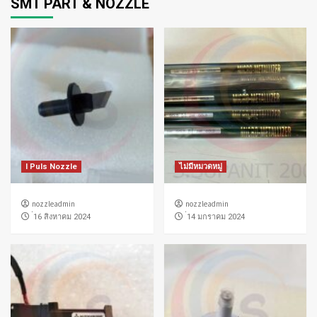
SMT PART & NOZZLE
I Puls Nozzle
ไม่มีหมวดหมู่
nozzleadmin
nozzleadmin
่16 สิงหาคม 2024
่14 มกราคม 2024