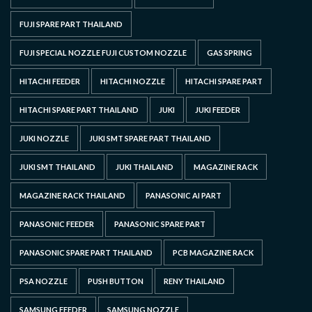
FUJI SPARE PART THAILAND
FUJI SPECIAL NOZZLE FUJI CUSTOM NOZZLE
GAS SPRING
HITACHI FEEDER
HITACHI NOZZLE
HITACHI SPARE PART
HITACHI SPARE PART THAILAND
JUKI
JUKI FEEDER
JUKI NOZZLE
JUKI SMT SPARE PART THAILAND
JUKI SMT THAILAND
JUKI THAILAND
MAGAZINE RACK
MAGAZINE RACK THAILAND
PANASONIC AI PART
PANASONIC FEEDER
PANASONIC SPARE PART
PANASONIC SPARE PART THAILAND
PCB MAGAZINE RACK
PSA NOZZLE
PUSH BUTTON
RENY THAILAND
SAMSUNG FEEDER
SAMSUNG NOZZLE