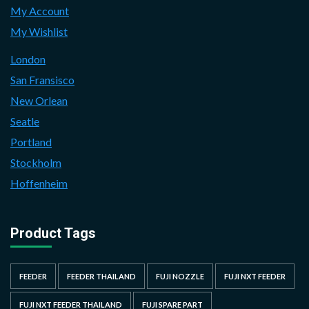
My Account
My Wishlist
London
San Fransisco
New Orlean
Seatle
Portland
Stockholm
Hoffenheim
Product Tags
FEEDER
FEEDER THAILAND
FUJI NOZZLE
FUJI NXT FEEDER
FUJI NXT FEEDER THAILAND
FUJI SPARE PART