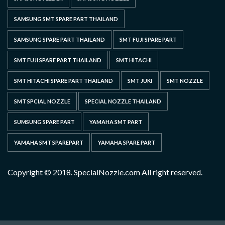
SAMSUNG SMT SPARE PART THAILAND
SAMSUNG SPARE PART THAILAND
SMT FUJI SPARE PART
SMT FUJI SPARE PART THAILAND
SMT HITACHI
SMT HITACHI SPARE PART THAILAND
SMT JUKI
SMT NOZZLE
SMT SPCIAL NOZZLE
SPECIAL NOZZLE THAILAND
SUMSUNG SPARE PART
YAMAHA SMT PART
YAMAHA SMT SPAREPART
YAMAHA SPARE PART
Copyright © 2018. SpecialNozzle.com All right reserved.