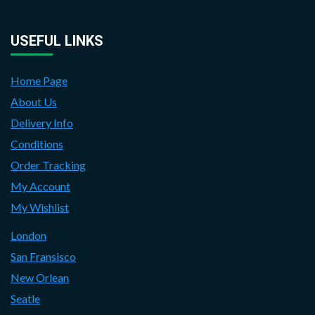
USEFUL LINKS
Home Page
About Us
Delivery Info
Conditions
Order Tracking
My Account
My Wishlist
London
San Fransisco
New Orlean
Seatle