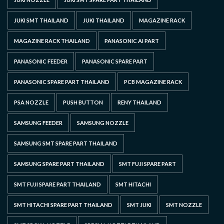
JUKI SMT THAILAND
JUKI THAILAND
MAGAZINE RACK
MAGAZINE RACK THAILAND
PANASONIC AI PART
PANASONIC FEEDER
PANASONIC SPARE PART
PANASONIC SPARE PART THAILAND
PCB MAGAZINE RACK
PSA NOZZLE
PUSH BUTTON
RENY THAILAND
SAMSUNG FEEDER
SAMSUNG NOZZLE
SAMSUNG SMT SPARE PART THAILAND
SAMSUNG SPARE PART THAILAND
SMT FUJI SPARE PART
SMT FUJI SPARE PART THAILAND
SMT HITACHI
SMT HITACHI SPARE PART THAILAND
SMT JUKI
SMT NOZZLE