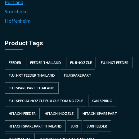
Portland
Stockholm
Hoffenheim
Product Tags
FEEDER
FEEDER THAILAND
FUJI NOZZLE
FUJI NXT FEEDER
FUJI NXT FEEDER THAILAND
FUJI SPARE PART
FUJI SPARE PART THAILAND
FUJI SPECIAL NOZZLE FUJI CUSTOM NOZZLE
GAS SPRING
HITACHI FEEDER
HITACHI NOZZLE
HITACHI SPARE PART
HITACHI SPARE PART THAILAND
JUKI
JUKI FEEDER
JUKI NOZZLE
JUKI SMT SPARE PART THAILAND