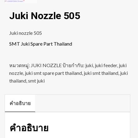
Juki Nozzle 505
Juki nozzle 505
SMT Juki Spare Part Thailand
หมวดหมู่:
JUKI NOZZLE
ป้ายกำกับ:
juki
,
juki feeder
,
juki
nozzle
,
juki smt spare part thailand
,
juki smt thailand
,
juki
thailand
,
smt juki
คำอธิบาย
คำอธิบาย