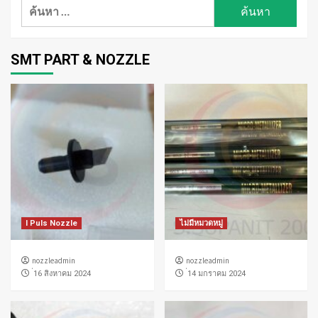
ค้นหา
สำหรับ:
SMT PART & NOZZLE
I Puls Nozzle
ไม่มีหมวดหมู่
nozzleadmin
nozzleadmin
่16 สิงหาคม 2024
่14 มกราคม 2024