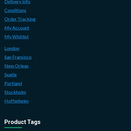
Delivery Info
Conditions
Order Tracking
My Account
My Wishlist
London
San Fransisco
New Orlean
Seatle
Portland
Stockholm
Hoffenheim
Product Tags