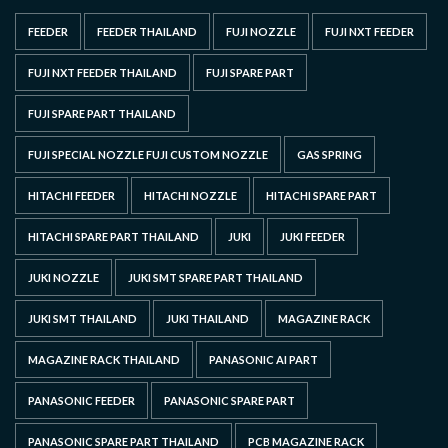
FEEDER
FEEDER THAILAND
FUJI NOZZLE
FUJI NXT FEEDER
FUJI NXT FEEDER THAILAND
FUJI SPARE PART
FUJI SPARE PART THAILAND
FUJI SPECIAL NOZZLE FUJI CUSTOM NOZZLE
GAS SPRING
HITACHI FEEDER
HITACHI NOZZLE
HITACHI SPARE PART
HITACHI SPARE PART THAILAND
JUKI
JUKI FEEDER
JUKI NOZZLE
JUKI SMT SPARE PART THAILAND
JUKI SMT THAILAND
JUKI THAILAND
MAGAZINE RACK
MAGAZINE RACK THAILAND
PANASONIC AI PART
PANASONIC FEEDER
PANASONIC SPARE PART
PANASONIC SPARE PART THAILAND
PCB MAGAZINE RACK