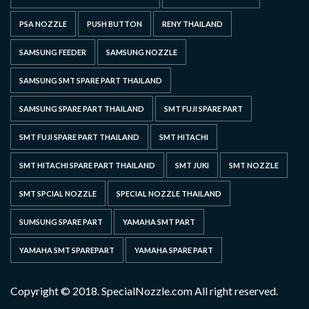
PSA NOZZLE
PUSH BUTTON
RENY THAILAND
SAMSUNG FEEDER
SAMSUNG NOZZLE
SAMSUNG SMT SPARE PART THAILAND
SAMSUNG SPARE PART THAILAND
SMT FUJI SPARE PART
SMT FUJI SPARE PART THAILAND
SMT HITACHI
SMT HITACHI SPARE PART THAILAND
SMT JUKI
SMT NOZZLE
SMT SPCIAL NOZZLE
SPECIAL NOZZLE THAILAND
SUMSUNG SPARE PART
YAMAHA SMT PART
YAMAHA SMT SPAREPART
YAMAHA SPARE PART
Copyright © 2018. SpecialNozzle.com All right reserved.