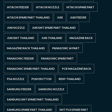
HITACHI FEEDER
HITACHI NOZZLE
HITACHI SPARE PART
HITACHI SPARE PART THAILAND
JUKI
JUKI FEEDER
JUKI NOZZLE
JUKI SMT SPARE PART THAILAND
JUKI SMT THAILAND
JUKI THAILAND
MAGAZINE RACK
MAGAZINE RACK THAILAND
PANASONIC AI PART
PANASONIC FEEDER
PANASONIC SPARE PART
PANASONIC SPARE PART THAILAND
PCB MAGAZINE RACK
PSA NOZZLE
PUSH BUTTON
RENY THAILAND
SAMSUNG FEEDER
SAMSUNG NOZZLE
SAMSUNG SMT SPARE PART THAILAND
SAMSUNG SPARE PART THAILAND
SMT FUJI SPARE PART