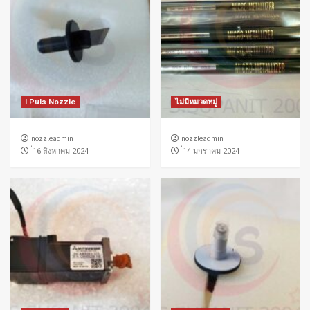
I Puls Nozzle
ไม่มีหมวดหมู่
nozzleadmin
nozzleadmin
่16 สิงหาคม 2024
่14 มกราคม 2024