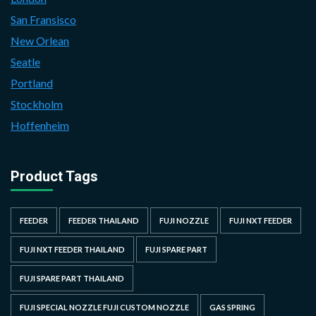
San Fransisco
New Orlean
Seatle
Portland
Stockholm
Hoffenheim
Product Tags
FEEDER
FEEDER THAILAND
FUJI NOZZLE
FUJI NXT FEEDER
FUJI NXT FEEDER THAILAND
FUJI SPARE PART
FUJI SPARE PART THAILAND
FUJI SPECIAL NOZZLE FUJI CUSTOM NOZZLE
GAS SPRING