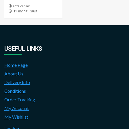
nozzleadmin
่11 มกราคม 2024
USEFUL LINKS
Home Page
About Us
Delivery Info
Conditions
Order Tracking
My Account
My Wishlist
London