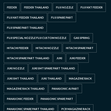
FEEDER
FEEDER THAILAND
FUJI NOZZLE
FUJI NXT FEEDER
FUJI NXT FEEDER THAILAND
FUJI SPARE PART
FUJI SPARE PART THAILAND
FUJI SPECIAL NOZZLE FUJI CUSTOM NOZZLE
GAS SPRING
HITACHI FEEDER
HITACHI NOZZLE
HITACHI SPARE PART
HITACHI SPARE PART THAILAND
JUKI
JUKI FEEDER
JUKI NOZZLE
JUKI SMT SPARE PART THAILAND
JUKI SMT THAILAND
JUKI THAILAND
MAGAZINE RACK
MAGAZINE RACK THAILAND
PANASONIC AI PART
PANASONIC FEEDER
PANASONIC SPARE PART
PANASONIC SPARE PART THAILAND
PCB MAGAZINE RACK