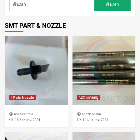
ค้นหา
สำหรับ:
SMT PART & NOZZLE
I Puls Nozzle
ไม่มีหมวดหมู่
nozzleadmin
nozzleadmin
่16 สิงหาคม 2024
่14 มกราคม 2024