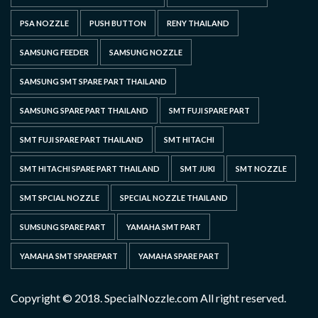
PSA NOZZLE
PUSH BUTTON
RENY THAILAND
SAMSUNG FEEDER
SAMSUNG NOZZLE
SAMSUNG SMT SPARE PART THAILAND
SAMSUNG SPARE PART THAILAND
SMT FUJI SPARE PART
SMT FUJI SPARE PART THAILAND
SMT HITACHI
SMT HITACHI SPARE PART THAILAND
SMT JUKI
SMT NOZZLE
SMT SPCIAL NOZZLE
SPECIAL NOZZLE THAILAND
SUMSUNG SPARE PART
YAMAHA SMT PART
YAMAHA SMT SPAREPART
YAMAHA SPARE PART
Copyright © 2018. SpecialNozzle.com All right reserved.