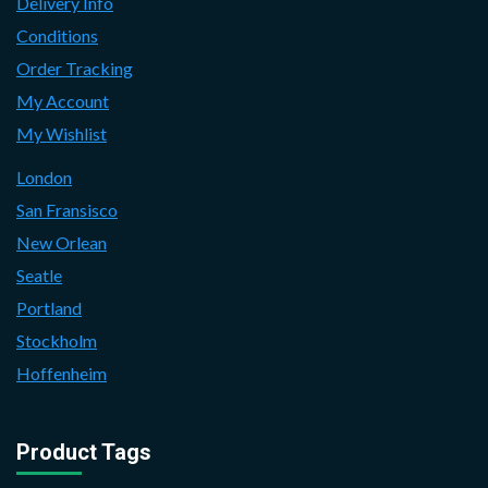
Delivery Info
Conditions
Order Tracking
My Account
My Wishlist
London
San Fransisco
New Orlean
Seatle
Portland
Stockholm
Hoffenheim
Product Tags