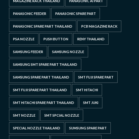
MAGAZINE RACK THAILAND
PANASONIC AI PART
PANASONIC FEEDER
PANASONIC SPARE PART
PANASONIC SPARE PART THAILAND
PCB MAGAZINE RACK
PSA NOZZLE
PUSH BUTTON
RENY THAILAND
SAMSUNG FEEDER
SAMSUNG NOZZLE
SAMSUNG SMT SPARE PART THAILAND
SAMSUNG SPARE PART THAILAND
SMT FUJI SPARE PART
SMT FUJI SPARE PART THAILAND
SMT HITACHI
SMT HITACHI SPARE PART THAILAND
SMT JUKI
SMT NOZZLE
SMT SPCIAL NOZZLE
SPECIAL NOZZLE THAILAND
SUMSUNG SPARE PART