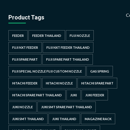
C
Product Tags
FEEDER
FEEDER THAILAND
FUJI NOZZLE
FUJI NXT FEEDER
FUJI NXT FEEDER THAILAND
FUJI SPARE PART
FUJI SPARE PART THAILAND
FUJI SPECIAL NOZZLE FUJI CUSTOM NOZZLE
GAS SPRING
HITACHI FEEDER
HITACHI NOZZLE
HITACHI SPARE PART
HITACHI SPARE PART THAILAND
JUKI
JUKI FEEDER
JUKI NOZZLE
JUKI SMT SPARE PART THAILAND
JUKI SMT THAILAND
JUKI THAILAND
MAGAZINE RACK