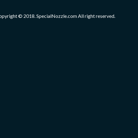
opyright © 2018. SpecialNozzle.com All right reserved.