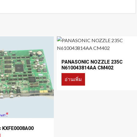
PANASONIC NOZZLE 235C
N610043814AA CM402
อ่านเพิ่ม
c KXFE0008A00