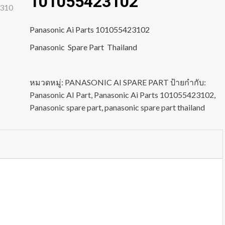
101055423102
Panasonic Ai Parts 101055423102
Panasonic Spare Part Thailand
หมวดหมู่:
PANASONIC AI SPARE PART
ป้ายกำกับ:
Panasonic AI Part
,
Panasonic Ai Parts 101055423102
,
Panasonic spare part
,
panasonic spare part thailand