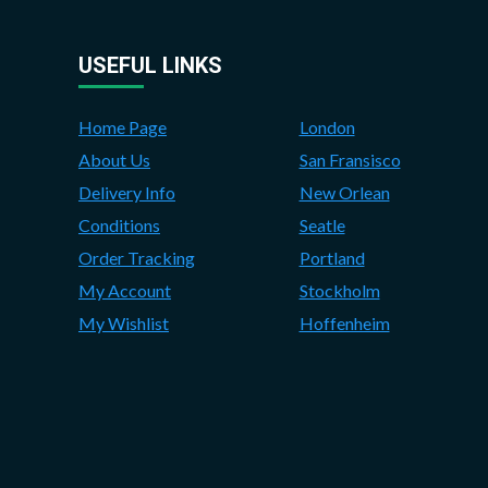
USEFUL LINKS
Home Page
London
About Us
San Fransisco
Delivery Info
New Orlean
Conditions
Seatle
Order Tracking
Portland
My Account
Stockholm
My Wishlist
Hoffenheim