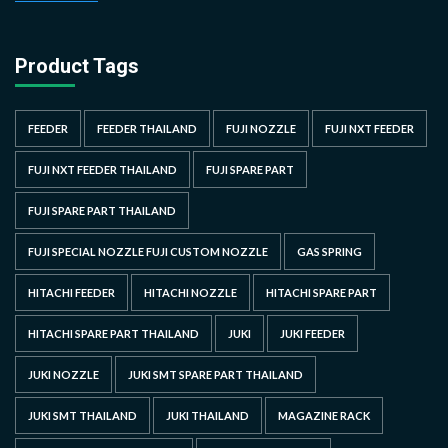
Product Tags
FEEDER
FEEDER THAILAND
FUJI NOZZLE
FUJI NXT FEEDER
FUJI NXT FEEDER THAILAND
FUJI SPARE PART
FUJI SPARE PART THAILAND
FUJI SPECIAL NOZZLE FUJI CUSTOM NOZZLE
GAS SPRING
HITACHI FEEDER
HITACHI NOZZLE
HITACHI SPARE PART
HITACHI SPARE PART THAILAND
JUKI
JUKI FEEDER
JUKI NOZZLE
JUKI SMT SPARE PART THAILAND
JUKI SMT THAILAND
JUKI THAILAND
MAGAZINE RACK