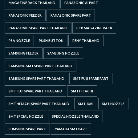
MAGAZINE RACK THAILAND
PANASONIC AI PART
PANASONIC FEEDER
PANASONIC SPARE PART
PANASONIC SPARE PART THAILAND
PCB MAGAZINE RACK
PSA NOZZLE
PUSH BUTTON
RENY THAILAND
SAMSUNG FEEDER
SAMSUNG NOZZLE
SAMSUNG SMT SPARE PART THAILAND
SAMSUNG SPARE PART THAILAND
SMT FUJI SPARE PART
SMT FUJI SPARE PART THAILAND
SMT HITACHI
SMT HITACHI SPARE PART THAILAND
SMT JUKI
SMT NOZZLE
SMT SPCIAL NOZZLE
SPECIAL NOZZLE THAILAND
SUMSUNG SPARE PART
YAMAHA SMT PART