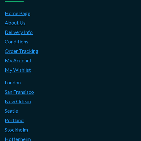
Home Page
About Us
Delivery Info
Conditions
Order Tracking
My Account
My Wishlist
London
San Fransisco
New Orlean
Seatle
Portland
Stockholm
Hoffenheim