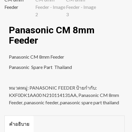
Panasonic CM 8mm
Feeder
Panasonic CM 8mm Feeder
Panasonic Spare Part Thailand
หมวดหมู่:
PANASONIC FEEDER
ป้ายกำกับ:
KXF0DK1AA00 N210114131AA
,
Panasonic CM 8mm
Feeder
,
panasonic feeder
,
panasonic spare part thailand
คำอธิบาย