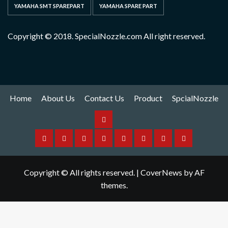
YAMAHA SMT SPAREPART
YAMAHA SPARE PART
Copyright © 2018. SpecialNozzle.com All right reserved.
Home
About Us
Contact Us
Product
SpcialNozzle
Product
Home
About
Contact
Spare
Yamaha
I
Hitachi
SpcialNozzle
Us
Us
Part
Nozzle
Puls
Nozzle
Copyright © All rights reserved.
|
CoverNews
by AF
Nozzle
themes.