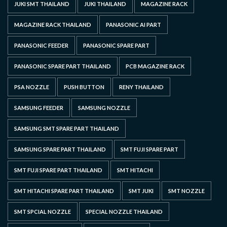
JUKI SMT THAILAND
JUKI THAILAND
MAGAZINE RACK
MAGAZINE RACK THAILAND
PANASONIC AI PART
PANASONIC FEEDER
PANASONIC SPARE PART
PANASONIC SPARE PART THAILAND
PCB MAGAZINE RACK
PSA NOZZLE
PUSH BUTTON
RENY THAILAND
SAMSUNG FEEDER
SAMSUNG NOZZLE
SAMSUNG SMT SPARE PART THAILAND
SAMSUNG SPARE PART THAILAND
SMT FUJI SPARE PART
SMT FUJI SPARE PART THAILAND
SMT HITACHI
SMT HITACHI SPARE PART THAILAND
SMT JUKI
SMT NOZZLE
SMT SPCIAL NOZZLE
SPECIAL NOZZLE THAILAND