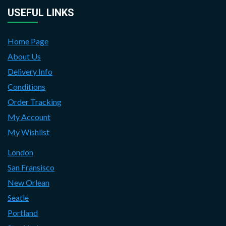
USEFUL LINKS
Home Page
About Us
Delivery Info
Conditions
Order Tracking
My Account
My Wishlist
London
San Fransisco
New Orlean
Seatle
Portland