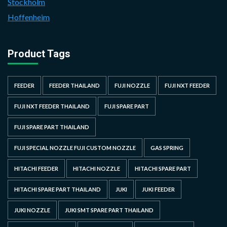
Stockholm
Hoffenheim
Product Tags
FEEDER
FEEDER THAILAND
FUJI NOZZLE
FUJI NXT FEEDER
FUJI NXT FEEDER THAILAND
FUJI SPARE PART
FUJI SPARE PART THAILAND
FUJI SPECIAL NOZZLE FUJI CUSTOM NOZZLE
GAS SPRING
HITACHI FEEDER
HITACHI NOZZLE
HITACHI SPARE PART
HITACHI SPARE PART THAILAND
JUKI
JUKI FEEDER
JUKI NOZZLE
JUKI SMT SPARE PART THAILAND