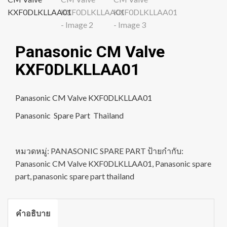
Panasonic CM Valve
KXF0DLKLLAA01
Panasonic CM Valve KXF0DLKLLAA01
Panasonic Spare Part Thailand
หมวดหมู่:
PANASONIC SPARE PART
ป้ายกำกับ:
Panasonic CM Valve KXF0DLKLLAA01
,
Panasonic spare
part
,
panasonic spare part thailand
คำอธิบาย