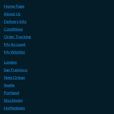
Home Page
About Us
Delivery Info
Conditions
Order Tracking
My Account
My Wishlist
London
San Fransisco
New Orlean
Seatle
Portland
Stockholm
Hoffenheim