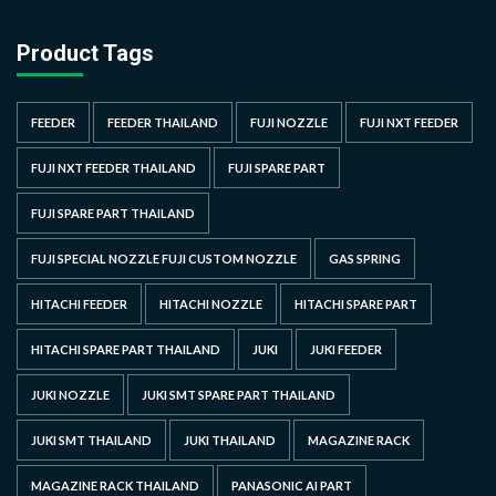
Product Tags
FEEDER
FEEDER THAILAND
FUJI NOZZLE
FUJI NXT FEEDER
FUJI NXT FEEDER THAILAND
FUJI SPARE PART
FUJI SPARE PART THAILAND
FUJI SPECIAL NOZZLE FUJI CUSTOM NOZZLE
GAS SPRING
HITACHI FEEDER
HITACHI NOZZLE
HITACHI SPARE PART
HITACHI SPARE PART THAILAND
JUKI
JUKI FEEDER
JUKI NOZZLE
JUKI SMT SPARE PART THAILAND
JUKI SMT THAILAND
JUKI THAILAND
MAGAZINE RACK
MAGAZINE RACK THAILAND
PANASONIC AI PART