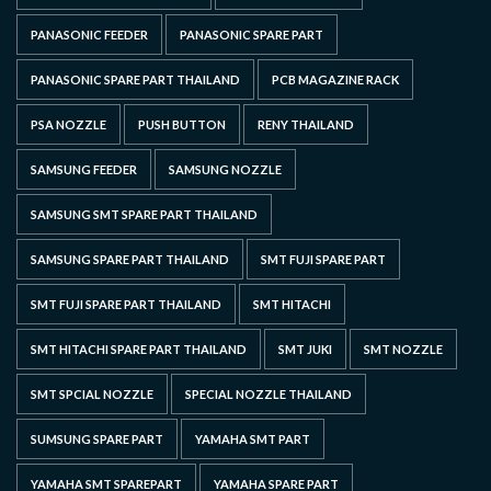
PANASONIC FEEDER
PANASONIC SPARE PART
PANASONIC SPARE PART THAILAND
PCB MAGAZINE RACK
PSA NOZZLE
PUSH BUTTON
RENY THAILAND
SAMSUNG FEEDER
SAMSUNG NOZZLE
SAMSUNG SMT SPARE PART THAILAND
SAMSUNG SPARE PART THAILAND
SMT FUJI SPARE PART
SMT FUJI SPARE PART THAILAND
SMT HITACHI
SMT HITACHI SPARE PART THAILAND
SMT JUKI
SMT NOZZLE
SMT SPCIAL NOZZLE
SPECIAL NOZZLE THAILAND
SUMSUNG SPARE PART
YAMAHA SMT PART
YAMAHA SMT SPAREPART
YAMAHA SPARE PART