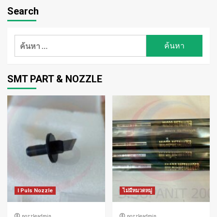
Search
ค้นหา
สำหรับ:
SMT PART & NOZZLE
I Puls Nozzle
ไม่มีหมวดหมู่
nozzleadmin
nozzleadmin