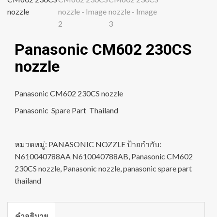
Panasonic CM602 230CS
nozzle
Panasonic CM602 230CS nozzle
Panasonic Spare Part Thailand
หมวดหมู่:
PANASONIC NOZZLE
ป้ายกำกับ:
N610040788AA N610040788AB
,
Panasonic CM602
230CS nozzle
,
Panasonic nozzle
,
panasonic spare part
thailand
คำอธิบาย