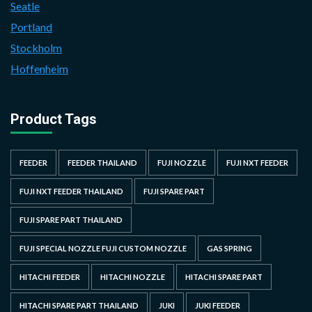
Seatle
Portland
Stockholm
Hoffenheim
Product Tags
FEEDER
FEEDER THAILAND
FUJI NOZZLE
FUJI NXT FEEDER
FUJI NXT FEEDER THAILAND
FUJI SPARE PART
FUJI SPARE PART THAILAND
FUJI SPECIAL NOZZLE FUJI CUSTOM NOZZLE
GAS SPRING
HITACHI FEEDER
HITACHI NOZZLE
HITACHI SPARE PART
HITACHI SPARE PART THAILAND
JUKI
JUKI FEEDER