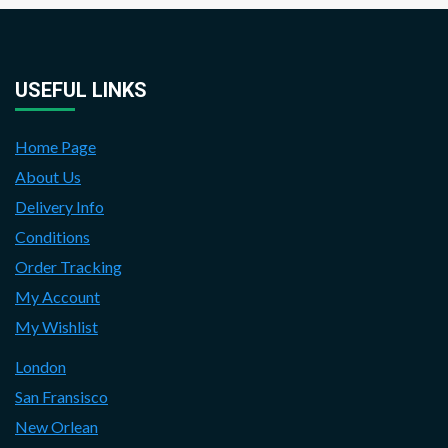
USEFUL LINKS
Home Page
About Us
Delivery Info
Conditions
Order Tracking
My Account
My Wishlist
London
San Fransisco
New Orlean