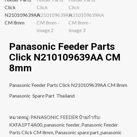
Panasonic Feeder Parts
Click N210109639AA CM
8mm
Panasonic Feeder Parts Click N210109639AA CM 8mm
Panasonic Spare Part Thailand
หมวดหมู่:
PANASONIC FEEDER
ป้ายกำกับ:
KXFA1PT4A00
,
panasonic feeder
,
Panasonic Feeder
Parts Click CM 8mm
,
Panasonic spare part
,
panasonic