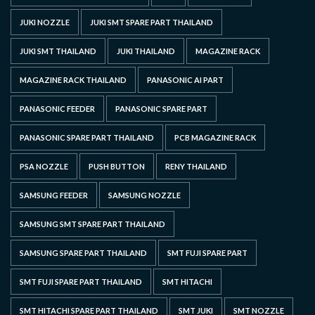
JUKI NOZZLE
JUKI SMT SPARE PART THAILAND
JUKI SMT THAILAND
JUKI THAILAND
MAGAZINE RACK
MAGAZINE RACK THAILAND
PANASONIC AI PART
PANASONIC FEEDER
PANASONIC SPARE PART
PANASONIC SPARE PART THAILAND
PCB MAGAZINE RACK
PSA NOZZLE
PUSH BUTTON
RENY THAILAND
SAMSUNG FEEDER
SAMSUNG NOZZLE
SAMSUNG SMT SPARE PART THAILAND
SAMSUNG SPARE PART THAILAND
SMT FUJI SPARE PART
SMT FUJI SPARE PART THAILAND
SMT HITACHI
SMT HITACHI SPARE PART THAILAND
SMT JUKI
SMT NOZZLE