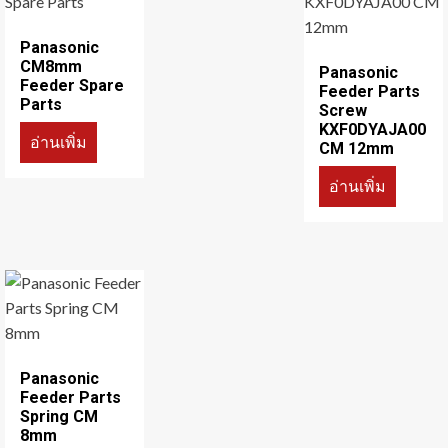
Panasonic
CM8mm
Panasonic
Feeder Spare
Feeder Parts
Parts
Screw
KXF0DYAJA00
อ่านเพิ่ม
CM 12mm
อ่านเพิ่ม
Panasonic
Feeder Parts
Spring CM
8mm