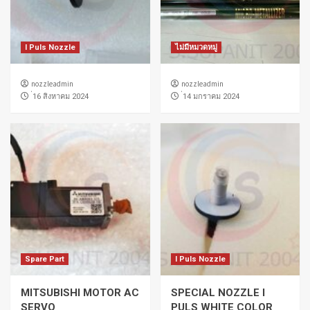
I Puls Nozzle
ไม่มีหมวดหมู่
nozzleadmin
nozzleadmin
่16 สิงหาคม 2024
่14 มกราคม 2024
Spare Part
I Puls Nozzle
MITSUBISHI MOTOR AC
SPECIAL NOZZLE I
SERVO
PULS WHITE COLOR