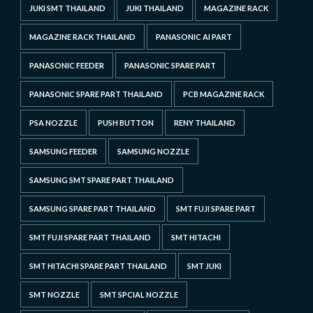
JUKI SMT THAILAND
JUKI THAILAND
MAGAZINE RACK
MAGAZINE RACK THAILAND
PANASONIC AI PART
PANASONIC FEEDER
PANASONIC SPARE PART
PANASONIC SPARE PART THAILAND
PCB MAGAZINE RACK
PSA NOZZLE
PUSH BUTTON
RENY THAILAND
SAMSUNG FEEDER
SAMSUNG NOZZLE
SAMSUNG SMT SPARE PART THAILAND
SAMSUNG SPARE PART THAILAND
SMT FUJI SPARE PART
SMT FUJI SPARE PART THAILAND
SMT HITACHI
SMT HITACHI SPARE PART THAILAND
SMT JUKI
SMT NOZZLE
SMT SPCIAL NOZZLE