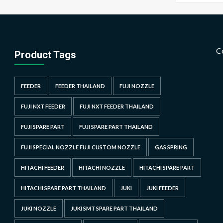
C
Product Tags
FEEDER
FEEDER THAILAND
FUJI NOZZLE
FUJI NXT FEEDER
FUJI NXT FEEDER THAILAND
FUJI SPARE PART
FUJI SPARE PART THAILAND
FUJI SPECIAL NOZZLE FUJI CUSTOM NOZZLE
GAS SPRING
HITACHI FEEDER
HITACHI NOZZLE
HITACHI SPARE PART
HITACHI SPARE PART THAILAND
JUKI
JUKI FEEDER
JUKI NOZZLE
JUKI SMT SPARE PART THAILAND