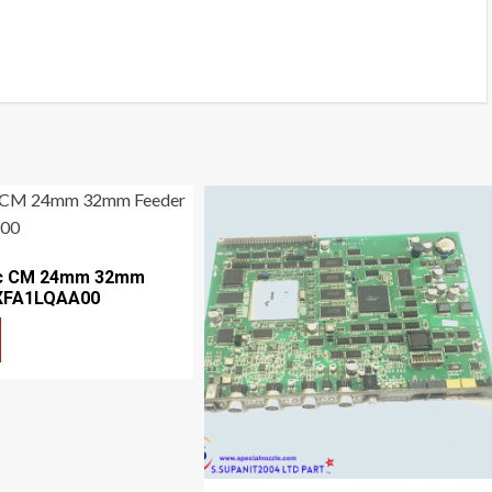
c CM 24mm 32mm
XFA1LQAA00