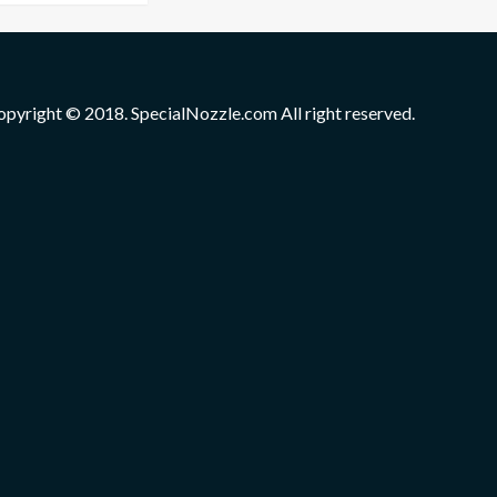
opyright © 2018. SpecialNozzle.com All right reserved.