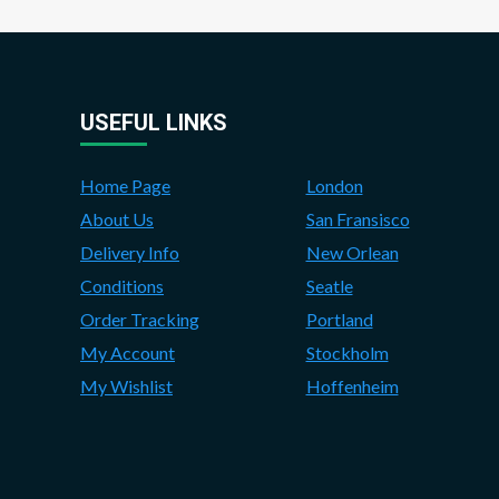
USEFUL LINKS
Home Page
London
About Us
San Fransisco
Delivery Info
New Orlean
Conditions
Seatle
Order Tracking
Portland
My Account
Stockholm
My Wishlist
Hoffenheim