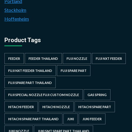
Portland
Stockholm
Hoffenheim
Product Tags
FEEDER
FEEDER THAILAND
FUJI NOZZLE
FUJI NXT FEEDER
FUJI NXT FEEDER THAILAND
FUJI SPARE PART
FUJI SPARE PART THAILAND
FUJI SPECIAL NOZZLE FUJI CUSTOM NOZZLE
GAS SPRING
HITACHI FEEDER
HITACHI NOZZLE
HITACHI SPARE PART
HITACHI SPARE PART THAILAND
JUKI
JUKI FEEDER
JUKI NOZZLE
JUKI SMT SPARE PART THAILAND