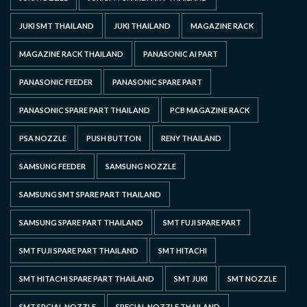
JUKI SMT THAILAND
JUKI THAILAND
MAGAZINE RACK
MAGAZINE RACK THAILAND
PANASONIC AI PART
PANASONIC FEEDER
PANASONIC SPARE PART
PANASONIC SPARE PART THAILAND
PCB MAGAZINE RACK
PSA NOZZLE
PUSH BUTTON
RENY THAILAND
SAMSUNG FEEDER
SAMSUNG NOZZLE
SAMSUNG SMT SPARE PART THAILAND
SAMSUNG SPARE PART THAILAND
SMT FUJI SPARE PART
SMT FUJI SPARE PART THAILAND
SMT HITACHI
SMT HITACHI SPARE PART THAILAND
SMT JUKI
SMT NOZZLE
SMT SPCIAL NOZZLE
SPECIAL NOZZLE THAILAND