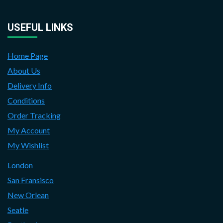
USEFUL LINKS
Home Page
About Us
Delivery Info
Conditions
Order Tracking
My Account
My Wishlist
London
San Fransisco
New Orlean
Seatle