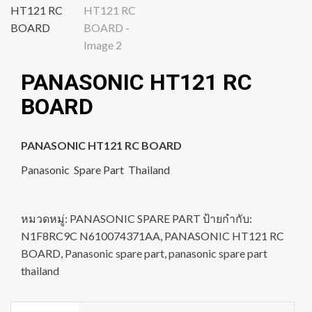
PANASONIC HT121 RC
BOARD
PANASONIC HT121 RC BOARD
Panasonic Spare Part Thailand
หมวดหมู่:
PANASONIC SPARE PART
ป้ายกำกับ:
N1F8RC9C N610074371AA
,
PANASONIC HT121 RC
BOARD
,
Panasonic spare part
,
panasonic spare part
thailand