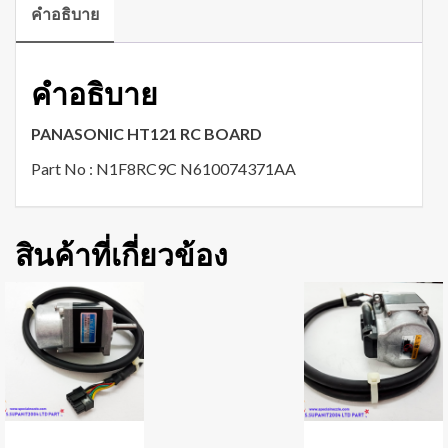
คำอธิบาย
คำอธิบาย
PANASONIC HT121 RC BOARD
Part No : N1F8RC9C N610074371AA
สินค้าที่เกี่ยวข้อง