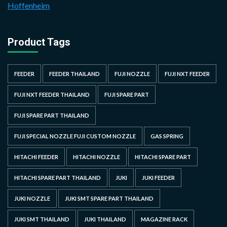
Hoffenheim
Product Tags
FEEDER
FEEDER THAILAND
FUJI NOZZLE
FUJI NXT FEEDER
FUJI NXT FEEDER THAILAND
FUJI SPARE PART
FUJI SPARE PART THAILAND
FUJI SPECIAL NOZZLE FUJI CUSTOM NOZZLE
GAS SPRING
HITACHI FEEDER
HITACHI NOZZLE
HITACHI SPARE PART
HITACHI SPARE PART THAILAND
JUKI
JUKI FEEDER
JUKI NOZZLE
JUKI SMT SPARE PART THAILAND
JUKI SMT THAILAND
JUKI THAILAND
MAGAZINE RACK