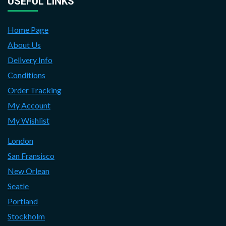
USEFUL LINKS
Home Page
About Us
Delivery Info
Conditions
Order Tracking
My Account
My Wishlist
London
San Fransisco
New Orlean
Seatle
Portland
Stockholm