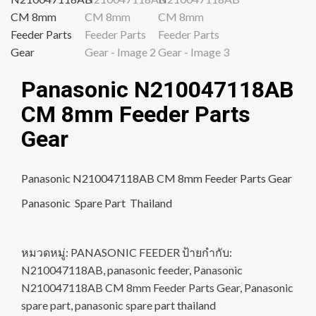
Panasonic N210047118AB
CM 8mm Feeder Parts
Gear
Panasonic N210047118AB CM 8mm Feeder Parts Gear
Panasonic Spare Part Thailand
หมวดหมู่:
PANASONIC FEEDER
ป้ายกำกับ:
N210047118AB
,
panasonic feeder
,
Panasonic
N210047118AB CM 8mm Feeder Parts Gear
,
Panasonic
spare part
,
panasonic spare part thailand