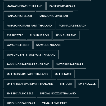
MAGAZINE RACK THAILAND
PANASONIC AI PART
PANASONIC FEEDER
PANASONIC SPARE PART
PANASONIC SPARE PART THAILAND
PCB MAGAZINE RACK
PSA NOZZLE
PUSH BUTTON
RENY THAILAND
SAMSUNG FEEDER
SAMSUNG NOZZLE
SAMSUNG SMT SPARE PART THAILAND
SAMSUNG SPARE PART THAILAND
SMT FUJI SPARE PART
SMT FUJI SPARE PART THAILAND
SMT HITACHI
SMT HITACHI SPARE PART THAILAND
SMT JUKI
SMT NOZZLE
SMT SPCIAL NOZZLE
SPECIAL NOZZLE THAILAND
SUMSUNG SPARE PART
YAMAHA SMT PART