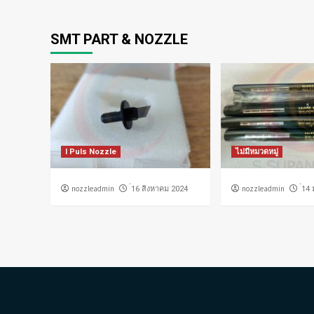
SMT PART & NOZZLE
I Puls Nozzle
ไม่มีหมวดหมู่
nozzleadmin
nozzleadmin
่16 สิงหาคม 2024
่14