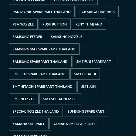
PANASONIC SPARE PART THAILAND
PCB MAGAZINE RACK
PSA NOZZLE
PUSH BUTTON
RENY THAILAND
SAMSUNG FEEDER
SAMSUNG NOZZLE
SAMSUNG SMT SPARE PART THAILAND
SAMSUNG SPARE PART THAILAND
SMT FUJI SPARE PART
SMT FUJI SPARE PART THAILAND
SMT HITACHI
SMT HITACHI SPARE PART THAILAND
SMT JUKI
SMT NOZZLE
SMT SPCIAL NOZZLE
SPECIAL NOZZLE THAILAND
SUMSUNG SPARE PART
YAMAHA SMT PART
YAMAHA SMT SPAREPART