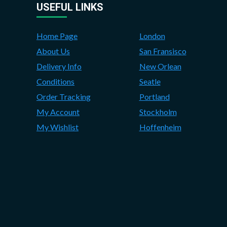
USEFUL LINKS
Home Page
London
About Us
San Fransisco
Delivery Info
New Orlean
Conditions
Seatle
Order Tracking
Portland
My Account
Stockholm
My Wishlist
Hoffenheim