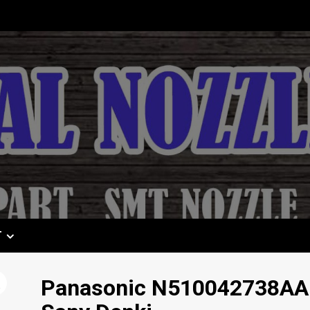
T
Panasonic N510042738AA