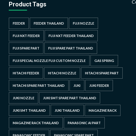
C
Product Tags
FEEDER
FEEDER THAILAND
FUJI NOZZLE
FUJI NXT FEEDER
FUJI NXT FEEDER THAILAND
FUJI SPARE PART
FUJI SPARE PART THAILAND
FUJI SPECIAL NOZZLE FUJI CUSTOM NOZZLE
GAS SPRING
HITACHI FEEDER
HITACHI NOZZLE
HITACHI SPARE PART
HITACHI SPARE PART THAILAND
JUKI
JUKI FEEDER
JUKI NOZZLE
JUKI SMT SPARE PART THAILAND
JUKI SMT THAILAND
JUKI THAILAND
MAGAZINE RACK
MAGAZINE RACK THAILAND
PANASONIC AI PART
PANASONIC FEEDER
PANASONIC SPARE PART