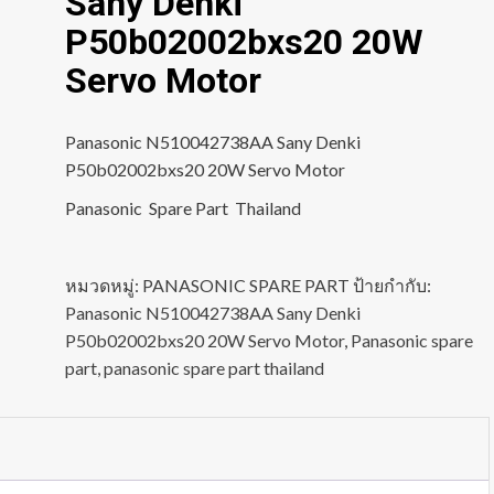
Sany Denki
P50b02002bxs20 20W
Servo Motor
Panasonic N510042738AA Sany Denki
P50b02002bxs20 20W Servo Motor
Panasonic Spare Part Thailand
หมวดหมู่:
PANASONIC SPARE PART
ป้ายกำกับ:
Panasonic N510042738AA Sany Denki
P50b02002bxs20 20W Servo Motor
,
Panasonic spare
part
,
panasonic spare part thailand