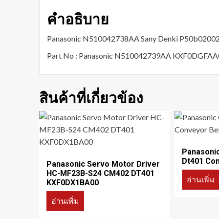
คำอธิบาย
Panasonic N510042738AA Sany Denki P50b0200
Part No : Panasonic N510042739AA KXF0DGFA
สินค้าที่เกี่ยวข้อง
Panasoni
Dt401 Con
Panasonic Servo Motor Driver
HC-MF23B-S24 CM402 DT401
อ่านเพิ่ม
KXF0DX1BA00
อ่านเพิ่ม