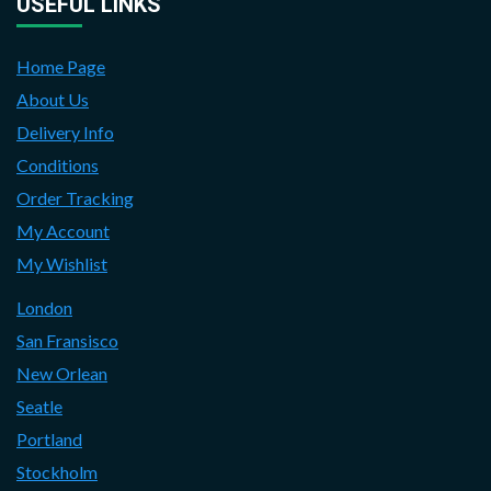
USEFUL LINKS
Home Page
About Us
Delivery Info
Conditions
Order Tracking
My Account
My Wishlist
London
San Fransisco
New Orlean
Seatle
Portland
Stockholm