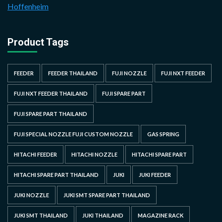
Hoffenheim
Product Tags
FEEDER
FEEDER THAILAND
FUJI NOZZLE
FUJI NXT FEEDER
FUJI NXT FEEDER THAILAND
FUJI SPARE PART
FUJI SPARE PART THAILAND
FUJI SPECIAL NOZZLE FUJI CUSTOM NOZZLE
GAS SPRING
HITACHI FEEDER
HITACHI NOZZLE
HITACHI SPARE PART
HITACHI SPARE PART THAILAND
JUKI
JUKI FEEDER
JUKI NOZZLE
JUKI SMT SPARE PART THAILAND
JUKI SMT THAILAND
JUKI THAILAND
MAGAZINE RACK