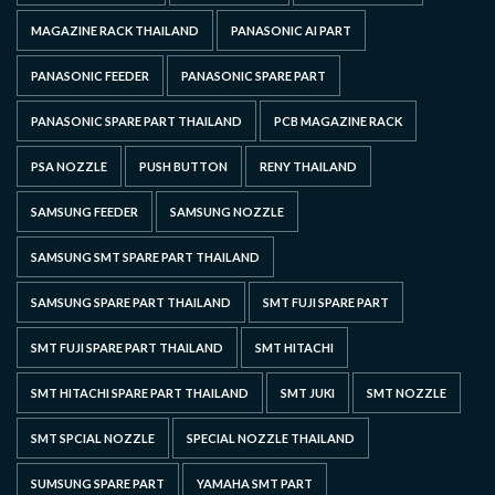
MAGAZINE RACK THAILAND
PANASONIC AI PART
PANASONIC FEEDER
PANASONIC SPARE PART
PANASONIC SPARE PART THAILAND
PCB MAGAZINE RACK
PSA NOZZLE
PUSH BUTTON
RENY THAILAND
SAMSUNG FEEDER
SAMSUNG NOZZLE
SAMSUNG SMT SPARE PART THAILAND
SAMSUNG SPARE PART THAILAND
SMT FUJI SPARE PART
SMT FUJI SPARE PART THAILAND
SMT HITACHI
SMT HITACHI SPARE PART THAILAND
SMT JUKI
SMT NOZZLE
SMT SPCIAL NOZZLE
SPECIAL NOZZLE THAILAND
SUMSUNG SPARE PART
YAMAHA SMT PART