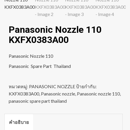
Panasonic Nozzle 110
KXFX0383A00
Panasonic Nozzle 110
Panasonic Spare Part Thailand
หมวดหมู่:
PANASONIC NOZZLE
ป้ายกำกับ:
KXFX0383A00
,
Panasonic nozzle
,
Panasonic nozzle 110
,
panasonic spare part thailand
คำอธิบาย