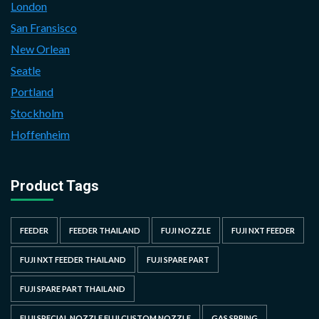
London
San Fransisco
New Orlean
Seatle
Portland
Stockholm
Hoffenheim
Product Tags
FEEDER
FEEDER THAILAND
FUJI NOZZLE
FUJI NXT FEEDER
FUJI NXT FEEDER THAILAND
FUJI SPARE PART
FUJI SPARE PART THAILAND
FUJI SPECIAL NOZZLE FUJI CUSTOM NOZZLE
GAS SPRING