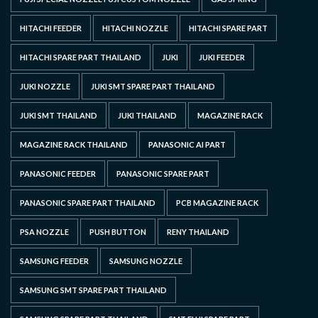
HITACHI FEEDER
HITACHI NOZZLE
HITACHI SPARE PART
HITACHI SPARE PART THAILAND
JUKI
JUKI FEEDER
JUKI NOZZLE
JUKI SMT SPARE PART THAILAND
JUKI SMT THAILAND
JUKI THAILAND
MAGAZINE RACK
MAGAZINE RACK THAILAND
PANASONIC AI PART
PANASONIC FEEDER
PANASONIC SPARE PART
PANASONIC SPARE PART THAILAND
PCB MAGAZINE RACK
PSA NOZZLE
PUSH BUTTON
RENY THAILAND
SAMSUNG FEEDER
SAMSUNG NOZZLE
SAMSUNG SMT SPARE PART THAILAND