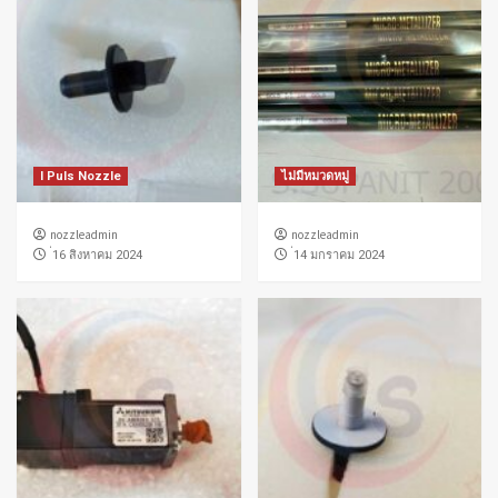
I Puls Nozzle
ไม่มีหมวดหมู่
nozzleadmin
nozzleadmin
่16 สิงหาคม 2024
่14 มกราคม 2024