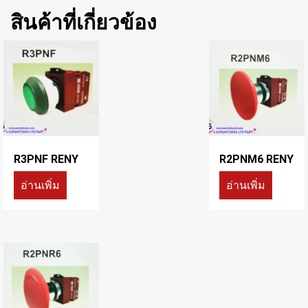
สินค้าที่เกี่ยวข้อง
R3PNF RENY
R2PNM6 RENY
อ่านเพิ่ม
อ่านเพิ่ม