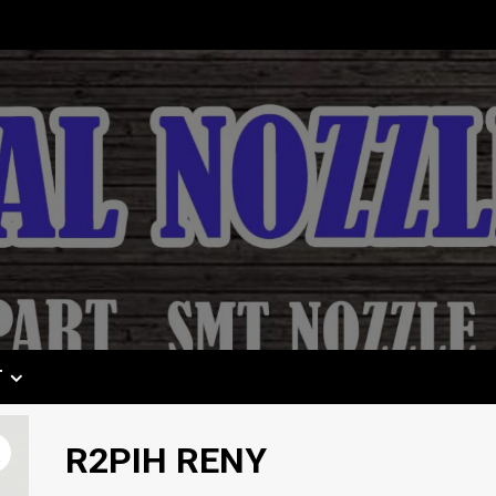
T
R2PIH RENY