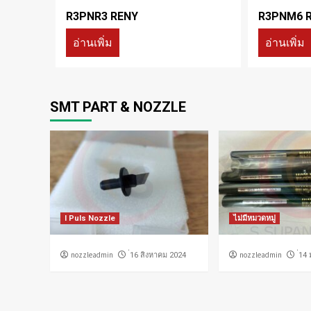
R3PNR3 RENY
R3PNM6 
อ่านเพิ่ม
อ่านเพิ่ม
SMT PART & NOZZLE
I Puls Nozzle
ไม่มีหมวดหมู่
nozzleadmin
nozzleadmin
่16 สิงหาคม 2024
่14