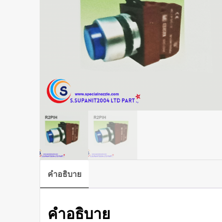
คำอธิบาย
คำอธิบาย