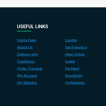
USEFUL LINKS
Home Page
London
About Us
San Fransisco
Delivery Info
New Orlean
Conditions
Seatle
Order Tracking
Portland
My Account
Stockholm
My Wishlist
Hoffenheim