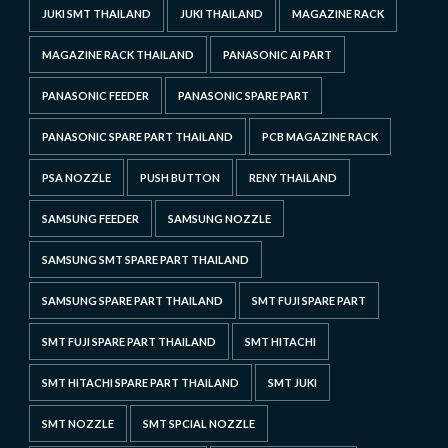
JUKI SMT THAILAND
JUKI THAILAND
MAGAZINE RACK
MAGAZINE RACK THAILAND
PANASONIC AI PART
PANASONIC FEEDER
PANASONIC SPARE PART
PANASONIC SPARE PART THAILAND
PCB MAGAZINE RACK
PSA NOZZLE
PUSH BUTTON
RENY THAILAND
SAMSUNG FEEDER
SAMSUNG NOZZLE
SAMSUNG SMT SPARE PART THAILAND
SAMSUNG SPARE PART THAILAND
SMT FUJI SPARE PART
SMT FUJI SPARE PART THAILAND
SMT HITACHI
SMT HITACHI SPARE PART THAILAND
SMT JUKI
SMT NOZZLE
SMT SPCIAL NOZZLE