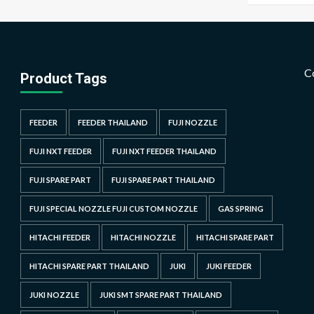
C
Product Tags
FEEDER
FEEDER THAILAND
FUJI NOZZLE
FUJI NXT FEEDER
FUJI NXT FEEDER THAILAND
FUJI SPARE PART
FUJI SPARE PART THAILAND
FUJI SPECIAL NOZZLE FUJI CUSTOM NOZZLE
GAS SPRING
HITACHI FEEDER
HITACHI NOZZLE
HITACHI SPARE PART
HITACHI SPARE PART THAILAND
JUKI
JUKI FEEDER
JUKI NOZZLE
JUKI SMT SPARE PART THAILAND