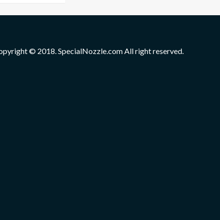
opyright © 2018. SpecialNozzle.com All right reserved.