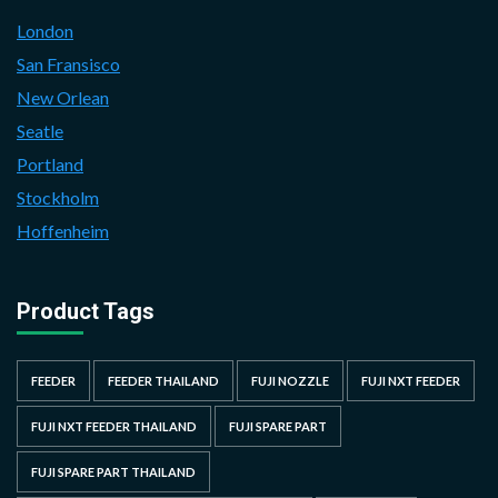
London
San Fransisco
New Orlean
Seatle
Portland
Stockholm
Hoffenheim
Product Tags
FEEDER
FEEDER THAILAND
FUJI NOZZLE
FUJI NXT FEEDER
FUJI NXT FEEDER THAILAND
FUJI SPARE PART
FUJI SPARE PART THAILAND