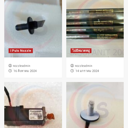
I Puls Nozzle
ไม่มีหมวดหมู่
nozzleadmin
nozzleadmin
่16 สิงหาคม 2024
่14 มกราคม 2024