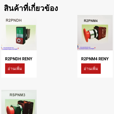
สินค้าที่เกี่ยวข้อง
R2PNDH RENY
R2PNM4 RENY
อ่านเพิ่ม
อ่านเพิ่ม