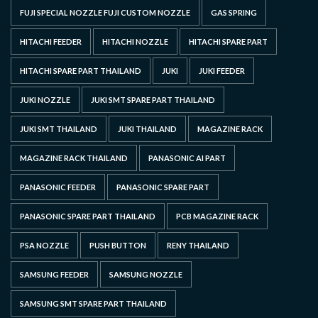
FUJI SPECIAL NOZZLE FUJI CUSTOM NOZZLE
GAS SPRING
HITACHI FEEDER
HITACHI NOZZLE
HITACHI SPARE PART
HITACHI SPARE PART THAILAND
JUKI
JUKI FEEDER
JUKI NOZZLE
JUKI SMT SPARE PART THAILAND
JUKI SMT THAILAND
JUKI THAILAND
MAGAZINE RACK
MAGAZINE RACK THAILAND
PANASONIC AI PART
PANASONIC FEEDER
PANASONIC SPARE PART
PANASONIC SPARE PART THAILAND
PCB MAGAZINE RACK
PSA NOZZLE
PUSH BUTTON
RENY THAILAND
SAMSUNG FEEDER
SAMSUNG NOZZLE
SAMSUNG SMT SPARE PART THAILAND