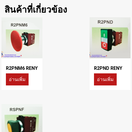
สินค้าที่เกี่ยวข้อง
R2PNM6 RENY
R2PND RENY
อ่านเพิ่ม
อ่านเพิ่ม