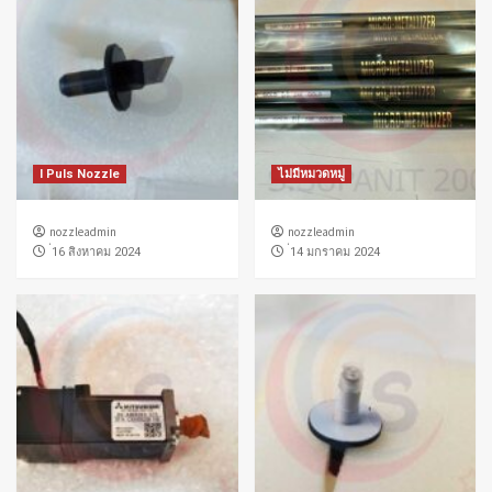
I Puls Nozzle
ไม่มีหมวดหมู่
nozzleadmin
nozzleadmin
่16 สิงหาคม 2024
่14 มกราคม 2024