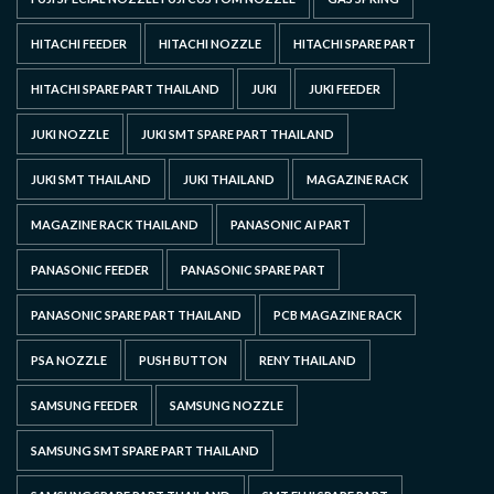
HITACHI FEEDER
HITACHI NOZZLE
HITACHI SPARE PART
HITACHI SPARE PART THAILAND
JUKI
JUKI FEEDER
JUKI NOZZLE
JUKI SMT SPARE PART THAILAND
JUKI SMT THAILAND
JUKI THAILAND
MAGAZINE RACK
MAGAZINE RACK THAILAND
PANASONIC AI PART
PANASONIC FEEDER
PANASONIC SPARE PART
PANASONIC SPARE PART THAILAND
PCB MAGAZINE RACK
PSA NOZZLE
PUSH BUTTON
RENY THAILAND
SAMSUNG FEEDER
SAMSUNG NOZZLE
SAMSUNG SMT SPARE PART THAILAND