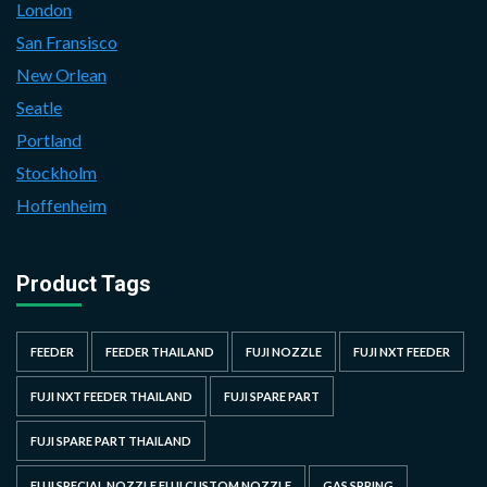
London
San Fransisco
New Orlean
Seatle
Portland
Stockholm
Hoffenheim
Product Tags
FEEDER
FEEDER THAILAND
FUJI NOZZLE
FUJI NXT FEEDER
FUJI NXT FEEDER THAILAND
FUJI SPARE PART
FUJI SPARE PART THAILAND
FUJI SPECIAL NOZZLE FUJI CUSTOM NOZZLE
GAS SPRING