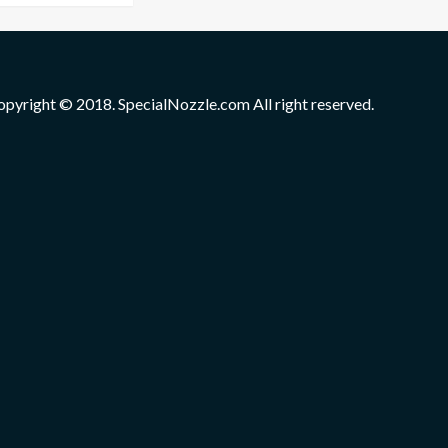
opyright © 2018. SpecialNozzle.com All right reserved.