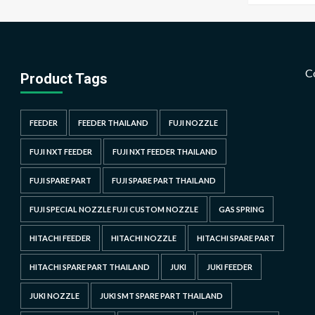
C
Product Tags
FEEDER
FEEDER THAILAND
FUJI NOZZLE
FUJI NXT FEEDER
FUJI NXT FEEDER THAILAND
FUJI SPARE PART
FUJI SPARE PART THAILAND
FUJI SPECIAL NOZZLE FUJI CUSTOM NOZZLE
GAS SPRING
HITACHI FEEDER
HITACHI NOZZLE
HITACHI SPARE PART
HITACHI SPARE PART THAILAND
JUKI
JUKI FEEDER
JUKI NOZZLE
JUKI SMT SPARE PART THAILAND