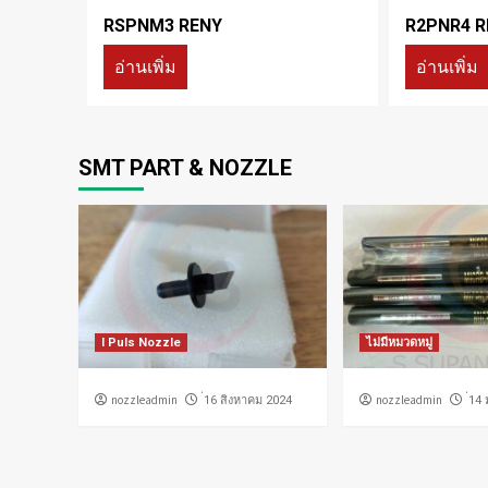
RSPNM3 RENY
R2PNR4 R
อ่านเพิ่ม
อ่านเพิ่ม
SMT PART & NOZZLE
I Puls Nozzle
ไม่มีหมวดหมู่
nozzleadmin
nozzleadmin
่16 สิงหาคม 2024
่14