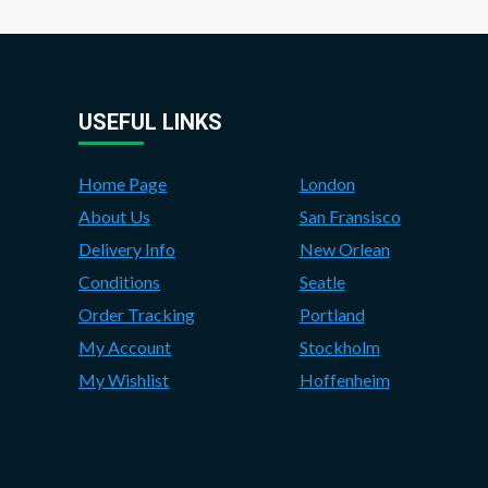
USEFUL LINKS
Home Page
London
About Us
San Fransisco
Delivery Info
New Orlean
Conditions
Seatle
Order Tracking
Portland
My Account
Stockholm
My Wishlist
Hoffenheim