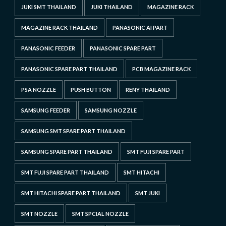
JUKI SMT THAILAND
JUKI THAILAND
MAGAZINE RACK
MAGAZINE RACK THAILAND
PANASONIC AI PART
PANASONIC FEEDER
PANASONIC SPARE PART
PANASONIC SPARE PART THAILAND
PCB MAGAZINE RACK
PSA NOZZLE
PUSH BUTTON
RENY THAILAND
SAMSUNG FEEDER
SAMSUNG NOZZLE
SAMSUNG SMT SPARE PART THAILAND
SAMSUNG SPARE PART THAILAND
SMT FUJI SPARE PART
SMT FUJI SPARE PART THAILAND
SMT HITACHI
SMT HITACHI SPARE PART THAILAND
SMT JUKI
SMT NOZZLE
SMT SPCIAL NOZZLE