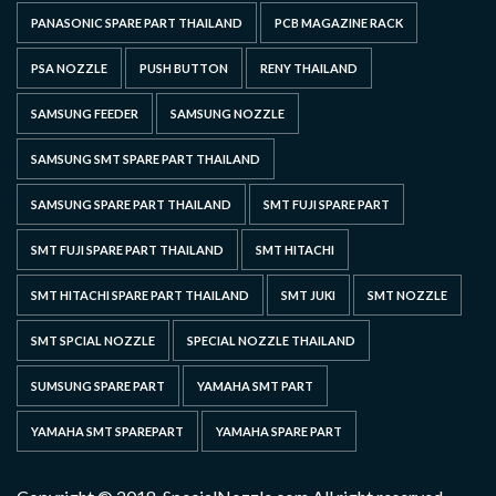
PANASONIC SPARE PART THAILAND
PCB MAGAZINE RACK
PSA NOZZLE
PUSH BUTTON
RENY THAILAND
SAMSUNG FEEDER
SAMSUNG NOZZLE
SAMSUNG SMT SPARE PART THAILAND
SAMSUNG SPARE PART THAILAND
SMT FUJI SPARE PART
SMT FUJI SPARE PART THAILAND
SMT HITACHI
SMT HITACHI SPARE PART THAILAND
SMT JUKI
SMT NOZZLE
SMT SPCIAL NOZZLE
SPECIAL NOZZLE THAILAND
SUMSUNG SPARE PART
YAMAHA SMT PART
YAMAHA SMT SPAREPART
YAMAHA SPARE PART