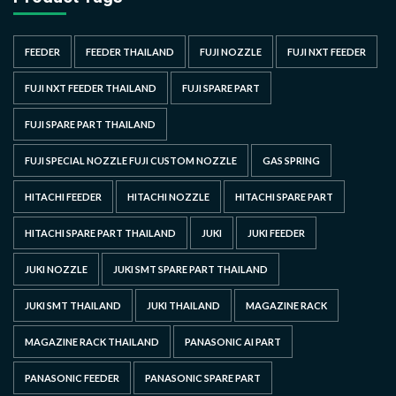
FEEDER
FEEDER THAILAND
FUJI NOZZLE
FUJI NXT FEEDER
FUJI NXT FEEDER THAILAND
FUJI SPARE PART
FUJI SPARE PART THAILAND
FUJI SPECIAL NOZZLE FUJI CUSTOM NOZZLE
GAS SPRING
HITACHI FEEDER
HITACHI NOZZLE
HITACHI SPARE PART
HITACHI SPARE PART THAILAND
JUKI
JUKI FEEDER
JUKI NOZZLE
JUKI SMT SPARE PART THAILAND
JUKI SMT THAILAND
JUKI THAILAND
MAGAZINE RACK
MAGAZINE RACK THAILAND
PANASONIC AI PART
PANASONIC FEEDER
PANASONIC SPARE PART