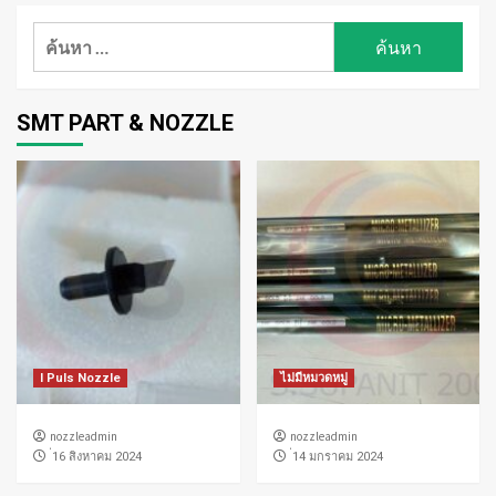
ค้นหา
สำหรับ:
SMT PART & NOZZLE
I Puls Nozzle
ไม่มีหมวดหมู่
nozzleadmin
nozzleadmin
่16 สิงหาคม 2024
่14 มกราคม 2024