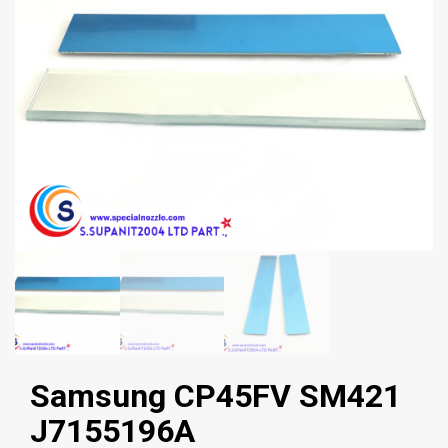
Samsung CP45FV SM421
J7155196A