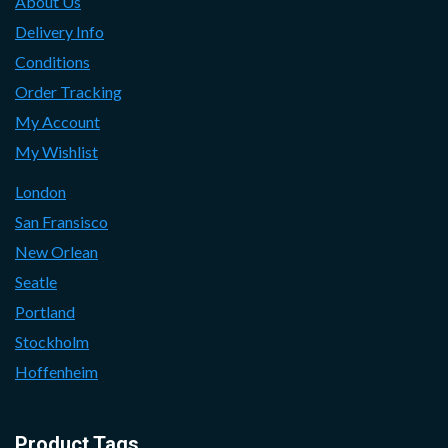
About Us
Delivery Info
Conditions
Order Tracking
My Account
My Wishlist
London
San Fransisco
New Orlean
Seatle
Portland
Stockholm
Hoffenheim
Product Tags