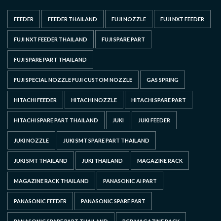
FEEDER
FEEDER THAILAND
FUJI NOZZLE
FUJI NXT FEEDER
FUJI NXT FEEDER THAILAND
FUJI SPARE PART
FUJI SPARE PART THAILAND
FUJI SPECIAL NOZZLE FUJI CUSTOM NOZZLE
GAS SPRING
HITACHI FEEDER
HITACHI NOZZLE
HITACHI SPARE PART
HITACHI SPARE PART THAILAND
JUKI
JUKI FEEDER
JUKI NOZZLE
JUKI SMT SPARE PART THAILAND
JUKI SMT THAILAND
JUKI THAILAND
MAGAZINE RACK
MAGAZINE RACK THAILAND
PANASONIC AI PART
PANASONIC FEEDER
PANASONIC SPARE PART