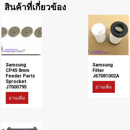
สินค้าที่เกี่ยวข้อง
Samsung
Samsung
CP45 8mm
Filter
Feeder Parts
J67081002A
Sprocket
อ่านเพิ่ม
J7000795
อ่านเพิ่ม