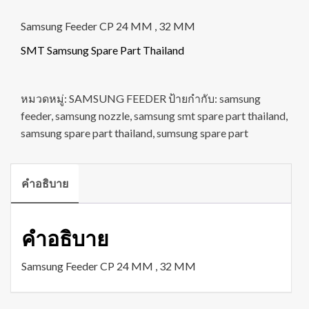
Samsung Feeder CP 24 MM , 32 MM
SMT Samsung Spare Part Thailand
หมวดหมู่:
SAMSUNG FEEDER
ป้ายกำกับ:
samsung
feeder
,
samsung nozzle
,
samsung smt spare part thailand
,
samsung spare part thailand
,
sumsung spare part
คำอธิบาย
คำอธิบาย
Samsung Feeder CP 24 MM , 32 MM