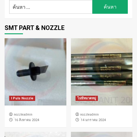
ค้นหา
สำหรับ:
SMT PART & NOZZLE
I Puls Nozzle
ไม่มีหมวดหมู่
nozzleadmin
nozzleadmin
่16 สิงหาคม 2024
่14 มกราคม 2024