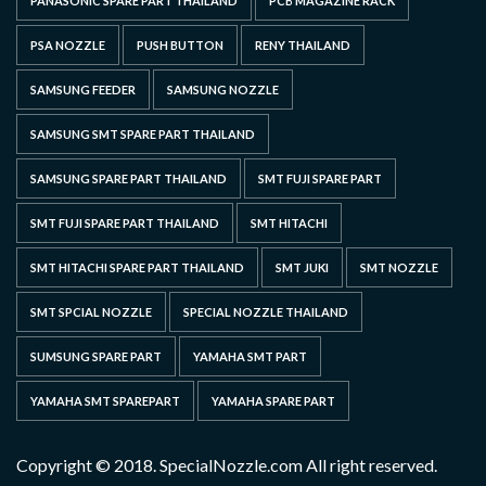
PANASONIC SPARE PART THAILAND
PCB MAGAZINE RACK
PSA NOZZLE
PUSH BUTTON
RENY THAILAND
SAMSUNG FEEDER
SAMSUNG NOZZLE
SAMSUNG SMT SPARE PART THAILAND
SAMSUNG SPARE PART THAILAND
SMT FUJI SPARE PART
SMT FUJI SPARE PART THAILAND
SMT HITACHI
SMT HITACHI SPARE PART THAILAND
SMT JUKI
SMT NOZZLE
SMT SPCIAL NOZZLE
SPECIAL NOZZLE THAILAND
SUMSUNG SPARE PART
YAMAHA SMT PART
YAMAHA SMT SPAREPART
YAMAHA SPARE PART
Copyright © 2018. SpecialNozzle.com All right reserved.