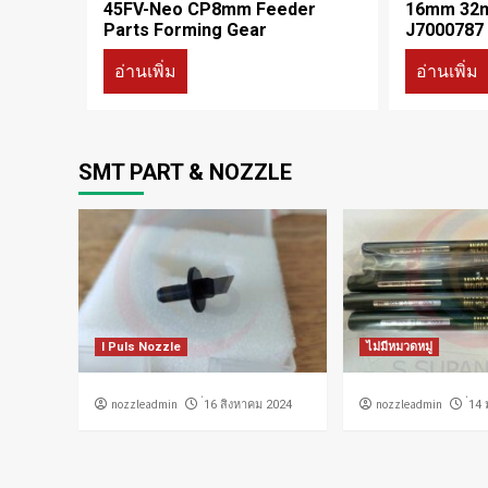
45FV-Neo CP8mm Feeder
16mm 32m
Parts Forming Gear
J7000787
อ่านเพิ่ม
อ่านเพิ่ม
SMT PART & NOZZLE
I Puls Nozzle
ไม่มีหมวดหมู่
nozzleadmin
nozzleadmin
่16 สิงหาคม 2024
่14