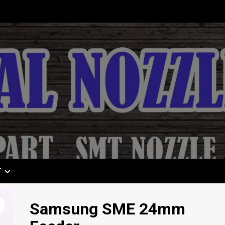
T
Samsung SME 24mm