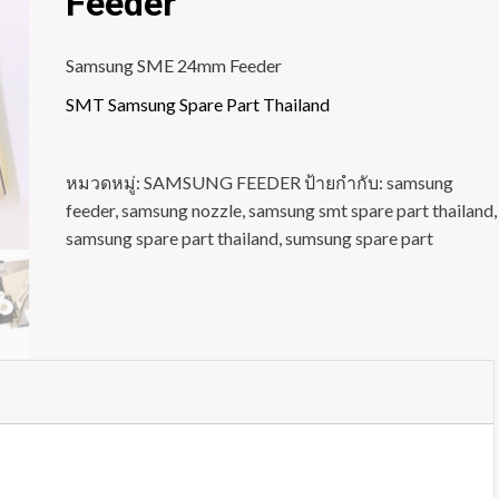
Feeder
Samsung SME 24mm Feeder
SMT Samsung Spare Part Thailand
หมวดหมู่:
SAMSUNG FEEDER
ป้ายกำกับ:
samsung
feeder
,
samsung nozzle
,
samsung smt spare part thailand
,
samsung spare part thailand
,
sumsung spare part