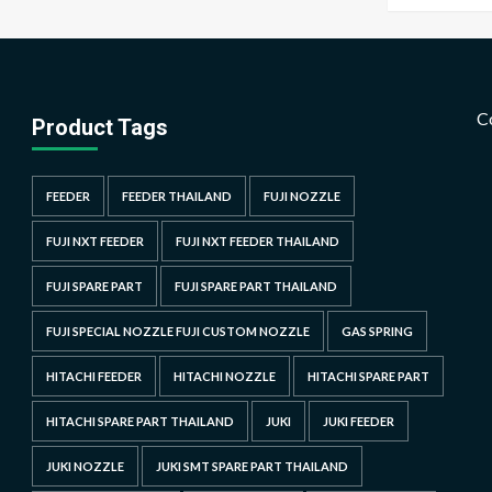
C
Product Tags
FEEDER
FEEDER THAILAND
FUJI NOZZLE
FUJI NXT FEEDER
FUJI NXT FEEDER THAILAND
FUJI SPARE PART
FUJI SPARE PART THAILAND
FUJI SPECIAL NOZZLE FUJI CUSTOM NOZZLE
GAS SPRING
HITACHI FEEDER
HITACHI NOZZLE
HITACHI SPARE PART
HITACHI SPARE PART THAILAND
JUKI
JUKI FEEDER
JUKI NOZZLE
JUKI SMT SPARE PART THAILAND