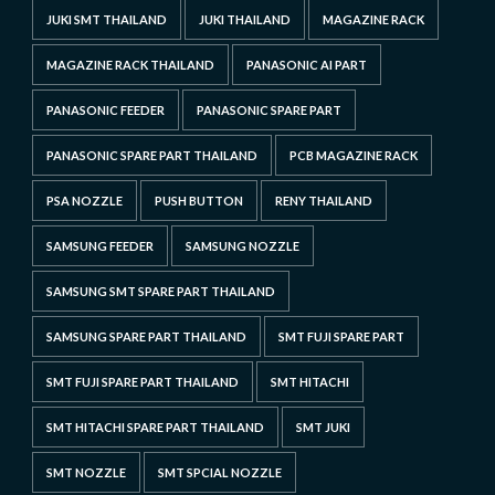
JUKI SMT THAILAND
JUKI THAILAND
MAGAZINE RACK
MAGAZINE RACK THAILAND
PANASONIC AI PART
PANASONIC FEEDER
PANASONIC SPARE PART
PANASONIC SPARE PART THAILAND
PCB MAGAZINE RACK
PSA NOZZLE
PUSH BUTTON
RENY THAILAND
SAMSUNG FEEDER
SAMSUNG NOZZLE
SAMSUNG SMT SPARE PART THAILAND
SAMSUNG SPARE PART THAILAND
SMT FUJI SPARE PART
SMT FUJI SPARE PART THAILAND
SMT HITACHI
SMT HITACHI SPARE PART THAILAND
SMT JUKI
SMT NOZZLE
SMT SPCIAL NOZZLE