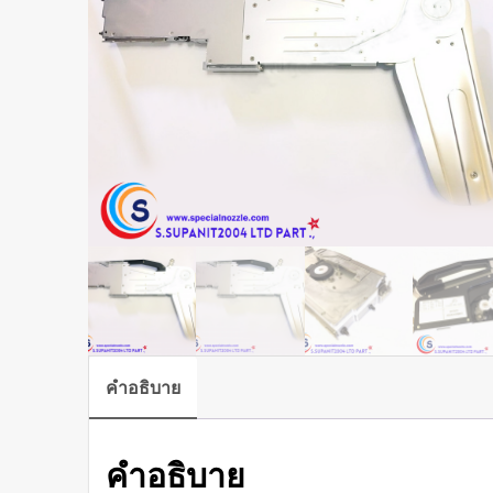
คำอธิบาย
คำอธิบาย