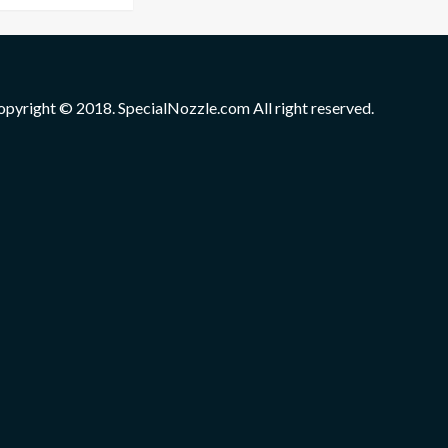
opyright © 2018. SpecialNozzle.com All right reserved.