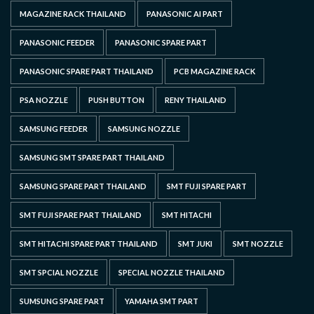
MAGAZINE RACK THAILAND
PANASONIC AI PART
PANASONIC FEEDER
PANASONIC SPARE PART
PANASONIC SPARE PART THAILAND
PCB MAGAZINE RACK
PSA NOZZLE
PUSH BUTTON
RENY THAILAND
SAMSUNG FEEDER
SAMSUNG NOZZLE
SAMSUNG SMT SPARE PART THAILAND
SAMSUNG SPARE PART THAILAND
SMT FUJI SPARE PART
SMT FUJI SPARE PART THAILAND
SMT HITACHI
SMT HITACHI SPARE PART THAILAND
SMT JUKI
SMT NOZZLE
SMT SPCIAL NOZZLE
SPECIAL NOZZLE THAILAND
SUMSUNG SPARE PART
YAMAHA SMT PART