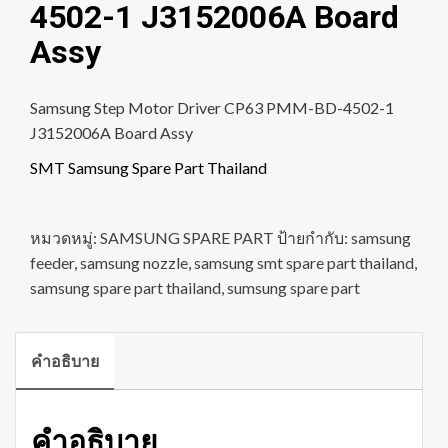
4502-1 J3152006A Board
Assy
Samsung Step Motor Driver CP63 PMM-BD-4502-1
J3152006A Board Assy
SMT Samsung Spare Part Thailand
หมวดหมู่:
SAMSUNG SPARE PART
ป้ายกำกับ:
samsung
feeder
,
samsung nozzle
,
samsung smt spare part thailand
,
samsung spare part thailand
,
sumsung spare part
คำอธิบาย
คำอธิบาย