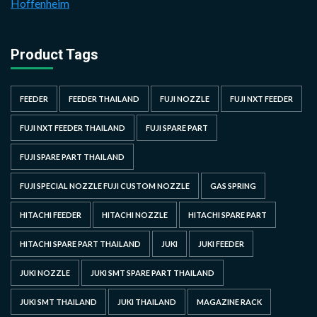
Hoffenheim
Product Tags
FEEDER
FEEDER THAILAND
FUJI NOZZLE
FUJI NXT FEEDER
FUJI NXT FEEDER THAILAND
FUJI SPARE PART
FUJI SPARE PART THAILAND
FUJI SPECIAL NOZZLE FUJI CUSTOM NOZZLE
GAS SPRING
HITACHI FEEDER
HITACHI NOZZLE
HITACHI SPARE PART
HITACHI SPARE PART THAILAND
JUKI
JUKI FEEDER
JUKI NOZZLE
JUKI SMT SPARE PART THAILAND
JUKI SMT THAILAND
JUKI THAILAND
MAGAZINE RACK