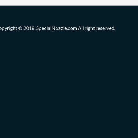
opyright © 2018. SpecialNozzle.com All right reserved.