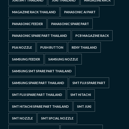
JUKI SMT THAILAND
JUKI THAILAND
MAGAZINE RACK
MAGAZINE RACK THAILAND
PANASONIC AI PART
PANASONIC FEEDER
PANASONIC SPARE PART
PANASONIC SPARE PART THAILAND
PCB MAGAZINE RACK
PSA NOZZLE
PUSH BUTTON
RENY THAILAND
SAMSUNG FEEDER
SAMSUNG NOZZLE
SAMSUNG SMT SPARE PART THAILAND
SAMSUNG SPARE PART THAILAND
SMT FUJI SPARE PART
SMT FUJI SPARE PART THAILAND
SMT HITACHI
SMT HITACHI SPARE PART THAILAND
SMT JUKI
SMT NOZZLE
SMT SPCIAL NOZZLE