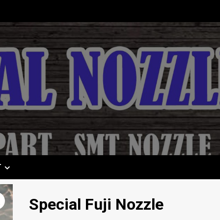
T
Special Fuji Nozzle