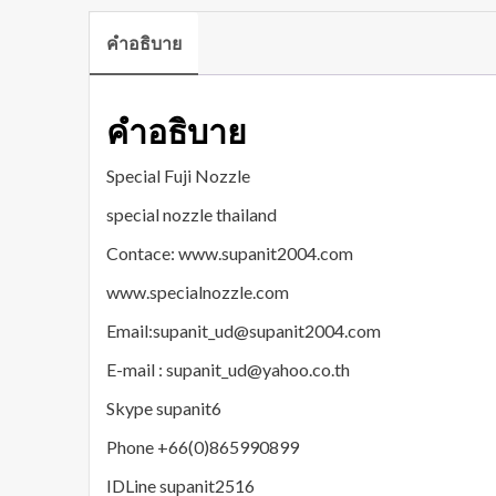
คำอธิบาย
คำอธิบาย
Special Fuji Nozzle
special nozzle thailand
Contace: www.supanit2004.com
www.specialnozzle.com
Email:supanit_ud@supanit2004.com
E-mail : supanit_ud@yahoo.co.th
Skype supanit6
Phone +66(0)865990899
IDLine supanit2516