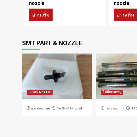
nozzle
nozzle
อ่านเพิ่ม
อ่านเพิ่ม
SMT PART & NOZZLE
I Puls Nozzle
ไม่มีหมวดหมู่
nozzleadmin
nozzleadmin
่16 สิงหาคม 2024
่14