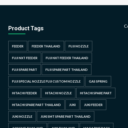
C
Product Tags
FEEDER
FEEDER THAILAND
FUJI NOZZLE
FUJI NXT FEEDER
FUJI NXT FEEDER THAILAND
FUJI SPARE PART
FUJI SPARE PART THAILAND
FUJI SPECIAL NOZZLE FUJI CUSTOM NOZZLE
GAS SPRING
HITACHI FEEDER
HITACHI NOZZLE
HITACHI SPARE PART
HITACHI SPARE PART THAILAND
JUKI
JUKI FEEDER
JUKI NOZZLE
JUKI SMT SPARE PART THAILAND