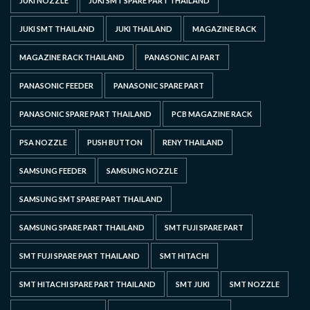
JUKI NOZZLE
JUKI SMT SPARE PART THAILAND
JUKI SMT THAILAND
JUKI THAILAND
MAGAZINE RACK
MAGAZINE RACK THAILAND
PANASONIC AI PART
PANASONIC FEEDER
PANASONIC SPARE PART
PANASONIC SPARE PART THAILAND
PCB MAGAZINE RACK
PSA NOZZLE
PUSH BUTTON
RENY THAILAND
SAMSUNG FEEDER
SAMSUNG NOZZLE
SAMSUNG SMT SPARE PART THAILAND
SAMSUNG SPARE PART THAILAND
SMT FUJI SPARE PART
SMT FUJI SPARE PART THAILAND
SMT HITACHI
SMT HITACHI SPARE PART THAILAND
SMT JUKI
SMT NOZZLE