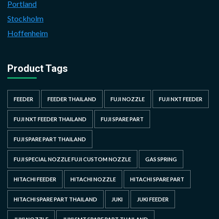
Portland
Stockholm
Hoffenheim
Product Tags
FEEDER
FEEDER THAILAND
FUJI NOZZLE
FUJI NXT FEEDER
FUJI NXT FEEDER THAILAND
FUJI SPARE PART
FUJI SPARE PART THAILAND
FUJI SPECIAL NOZZLE FUJI CUSTOM NOZZLE
GAS SPRING
HITACHI FEEDER
HITACHI NOZZLE
HITACHI SPARE PART
HITACHI SPARE PART THAILAND
JUKI
JUKI FEEDER