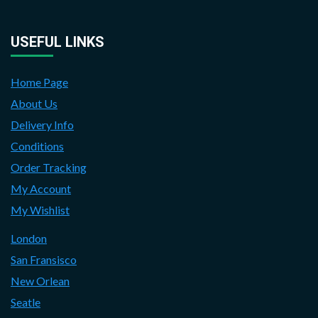
USEFUL LINKS
Home Page
About Us
Delivery Info
Conditions
Order Tracking
My Account
My Wishlist
London
San Fransisco
New Orlean
Seatle