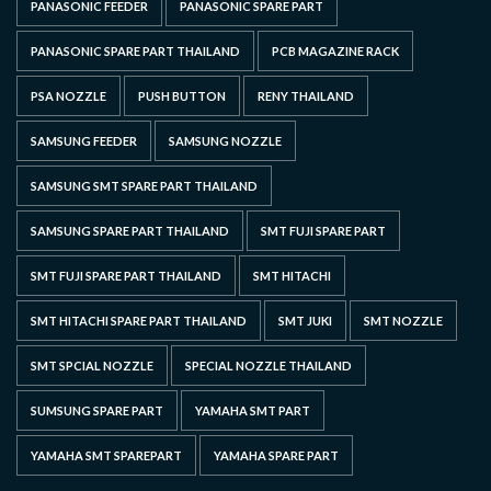
PANASONIC FEEDER
PANASONIC SPARE PART
PANASONIC SPARE PART THAILAND
PCB MAGAZINE RACK
PSA NOZZLE
PUSH BUTTON
RENY THAILAND
SAMSUNG FEEDER
SAMSUNG NOZZLE
SAMSUNG SMT SPARE PART THAILAND
SAMSUNG SPARE PART THAILAND
SMT FUJI SPARE PART
SMT FUJI SPARE PART THAILAND
SMT HITACHI
SMT HITACHI SPARE PART THAILAND
SMT JUKI
SMT NOZZLE
SMT SPCIAL NOZZLE
SPECIAL NOZZLE THAILAND
SUMSUNG SPARE PART
YAMAHA SMT PART
YAMAHA SMT SPAREPART
YAMAHA SPARE PART