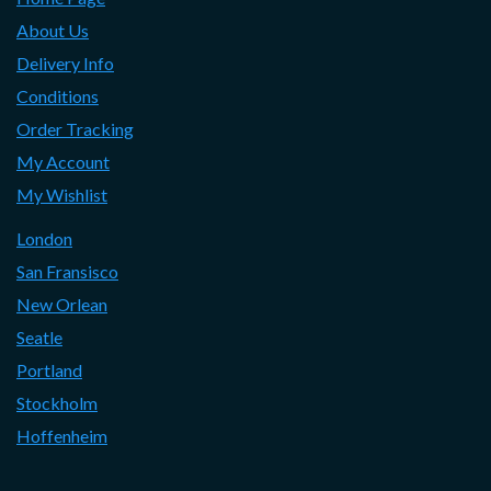
About Us
Delivery Info
Conditions
Order Tracking
My Account
My Wishlist
London
San Fransisco
New Orlean
Seatle
Portland
Stockholm
Hoffenheim