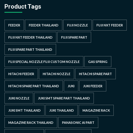
Product Tags
FEEDER
FEEDER THAILAND
FUJI NOZZLE
FUJI NXT FEEDER
FUJI NXT FEEDER THAILAND
FUJI SPARE PART
FUJI SPARE PART THAILAND
FUJI SPECIAL NOZZLE FUJI CUSTOM NOZZLE
GAS SPRING
HITACHI FEEDER
HITACHI NOZZLE
HITACHI SPARE PART
HITACHI SPARE PART THAILAND
JUKI
JUKI FEEDER
JUKI NOZZLE
JUKI SMT SPARE PART THAILAND
JUKI SMT THAILAND
JUKI THAILAND
MAGAZINE RACK
MAGAZINE RACK THAILAND
PANASONIC AI PART