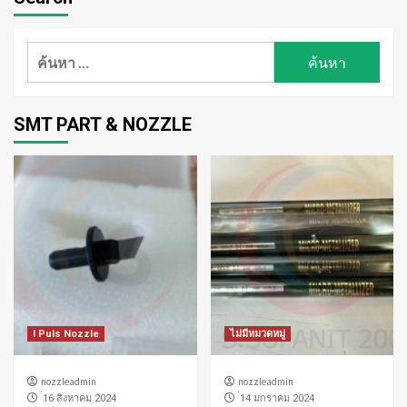
ค้นหา
สำหรับ:
SMT PART & NOZZLE
I Puls Nozzle
ไม่มีหมวดหมู่
nozzleadmin
nozzleadmin
่16 สิงหาคม 2024
่14 มกราคม 2024