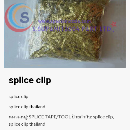
splice clip
splice clip
splice clip thailand
หมวดหมู่:
SPLICE TAPE/TOOL
ป้ายกำกับ:
splice clip
,
splice clip thailand