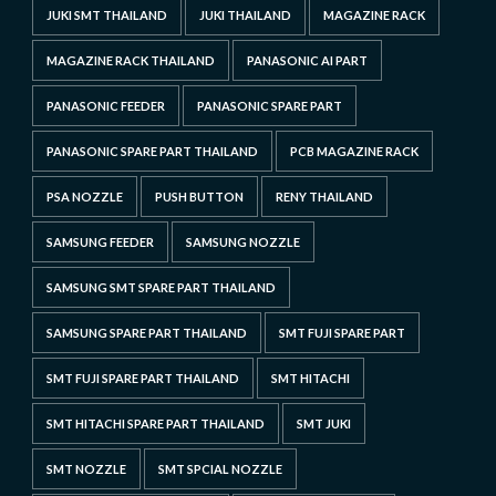
JUKI SMT THAILAND
JUKI THAILAND
MAGAZINE RACK
MAGAZINE RACK THAILAND
PANASONIC AI PART
PANASONIC FEEDER
PANASONIC SPARE PART
PANASONIC SPARE PART THAILAND
PCB MAGAZINE RACK
PSA NOZZLE
PUSH BUTTON
RENY THAILAND
SAMSUNG FEEDER
SAMSUNG NOZZLE
SAMSUNG SMT SPARE PART THAILAND
SAMSUNG SPARE PART THAILAND
SMT FUJI SPARE PART
SMT FUJI SPARE PART THAILAND
SMT HITACHI
SMT HITACHI SPARE PART THAILAND
SMT JUKI
SMT NOZZLE
SMT SPCIAL NOZZLE