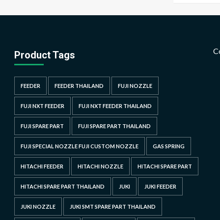
C
Product Tags
FEEDER
FEEDER THAILAND
FUJI NOZZLE
FUJI NXT FEEDER
FUJI NXT FEEDER THAILAND
FUJI SPARE PART
FUJI SPARE PART THAILAND
FUJI SPECIAL NOZZLE FUJI CUSTOM NOZZLE
GAS SPRING
HITACHI FEEDER
HITACHI NOZZLE
HITACHI SPARE PART
HITACHI SPARE PART THAILAND
JUKI
JUKI FEEDER
JUKI NOZZLE
JUKI SMT SPARE PART THAILAND