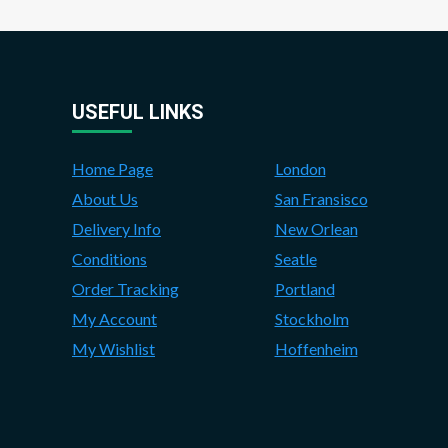
USEFUL LINKS
Home Page
London
About Us
San Fransisco
Delivery Info
New Orlean
Conditions
Seatle
Order Tracking
Portland
My Account
Stockholm
My Wishlist
Hoffenheim