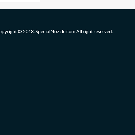
opyright © 2018. SpecialNozzle.com All right reserved.