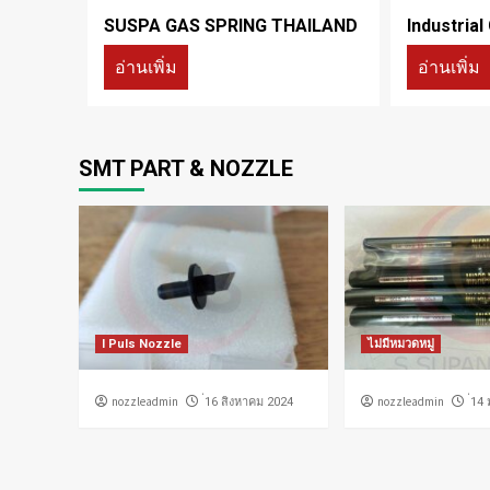
SUSPA GAS SPRING THAILAND
Industrial
อ่านเพิ่ม
อ่านเพิ่ม
SMT PART & NOZZLE
I Puls Nozzle
ไม่มีหมวดหมู่
nozzleadmin
nozzleadmin
่16 สิงหาคม 2024
่14