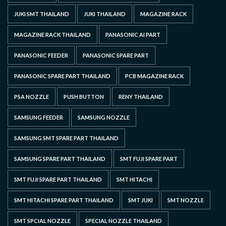
JUKI SMT THAILAND
JUKI THAILAND
MAGAZINE RACK
MAGAZINE RACK THAILAND
PANASONIC AI PART
PANASONIC FEEDER
PANASONIC SPARE PART
PANASONIC SPARE PART THAILAND
PCB MAGAZINE RACK
PSA NOZZLE
PUSH BUTTON
RENY THAILAND
SAMSUNG FEEDER
SAMSUNG NOZZLE
SAMSUNG SMT SPARE PART THAILAND
SAMSUNG SPARE PART THAILAND
SMT FUJI SPARE PART
SMT FUJI SPARE PART THAILAND
SMT HITACHI
SMT HITACHI SPARE PART THAILAND
SMT JUKI
SMT NOZZLE
SMT SPCIAL NOZZLE
SPECIAL NOZZLE THAILAND