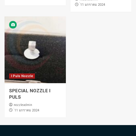
่11 มกราคม 2024
I Puls Nozzle
SPECIAL NOZZLE I
PULS
nozzleadmin
่11 มกราคม 2024