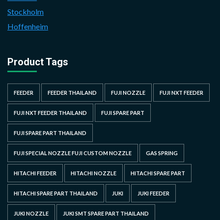
Stockholm
Hoffenheim
Product Tags
FEEDER
FEEDER THAILAND
FUJI NOZZLE
FUJI NXT FEEDER
FUJI NXT FEEDER THAILAND
FUJI SPARE PART
FUJI SPARE PART THAILAND
FUJI SPECIAL NOZZLE FUJI CUSTOM NOZZLE
GAS SPRING
HITACHI FEEDER
HITACHI NOZZLE
HITACHI SPARE PART
HITACHI SPARE PART THAILAND
JUKI
JUKI FEEDER
JUKI NOZZLE
JUKI SMT SPARE PART THAILAND