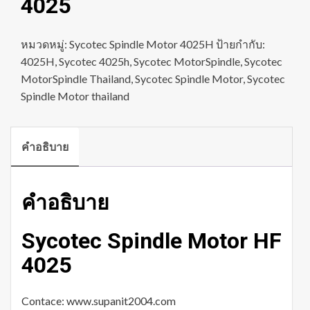
4025
หมวดหมู่:
Sycotec Spindle Motor 4025H
ป้ายกำกับ:
4025H
,
Sycotec 4025h
,
Sycotec MotorSpindle
,
Sycotec
MotorSpindle Thailand
,
Sycotec Spindle Motor
,
Sycotec
Spindle Motor thailand
คำอธิบาย
คำอธิบาย
Sycotec Spindle Motor HF
4025
Contace: www.supanit2004.com