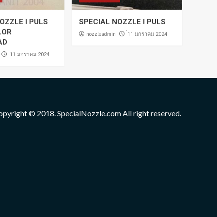
OZZLE I PULS
SPECIAL NOZZLE I PULS
LOR
nozzleadmin
่11 มกราคม 2024
AD
่11 มกราคม 2024
opyright © 2018. SpecialNozzle.com All right reserved.