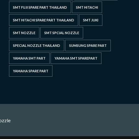
SMT FUJI SPARE PART THAILAND
SMT HITACHI
SMT HITACHI SPARE PART THAILAND
SMT JUKI
SMT NOZZLE
SMT SPCIAL NOZZLE
SPECIAL NOZZLE THAILAND
SUMSUNG SPARE PART
YAMAHA SMT PART
YAMAHA SMT SPAREPART
YAMAHA SPARE PART
ozzle