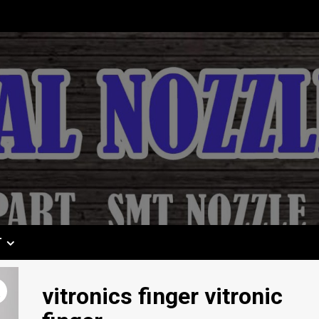
T
vitronics finger vitronic