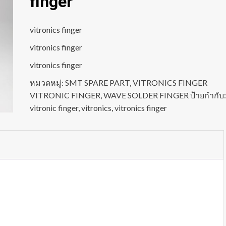
finger
vitronics finger
vitronics finger
vitronics finger
หมวดหมู่:
SMT SPARE PART
,
VITRONICS FINGER
VITRONIC FINGER
,
WAVE SOLDER FINGER
ป้ายกำกับ:
vitronic finger
,
vitronics
,
vitronics finger