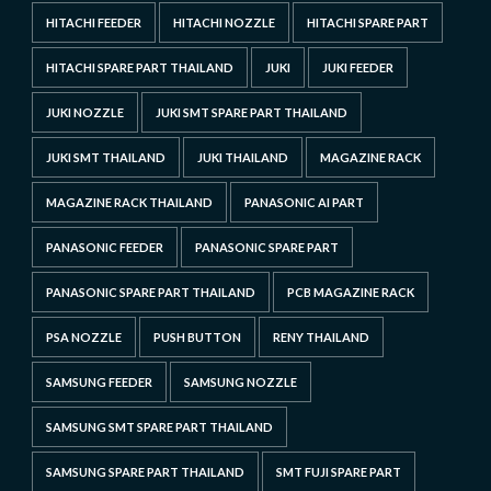
HITACHI FEEDER
HITACHI NOZZLE
HITACHI SPARE PART
HITACHI SPARE PART THAILAND
JUKI
JUKI FEEDER
JUKI NOZZLE
JUKI SMT SPARE PART THAILAND
JUKI SMT THAILAND
JUKI THAILAND
MAGAZINE RACK
MAGAZINE RACK THAILAND
PANASONIC AI PART
PANASONIC FEEDER
PANASONIC SPARE PART
PANASONIC SPARE PART THAILAND
PCB MAGAZINE RACK
PSA NOZZLE
PUSH BUTTON
RENY THAILAND
SAMSUNG FEEDER
SAMSUNG NOZZLE
SAMSUNG SMT SPARE PART THAILAND
SAMSUNG SPARE PART THAILAND
SMT FUJI SPARE PART