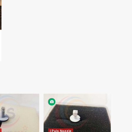
I Puls Nozzle