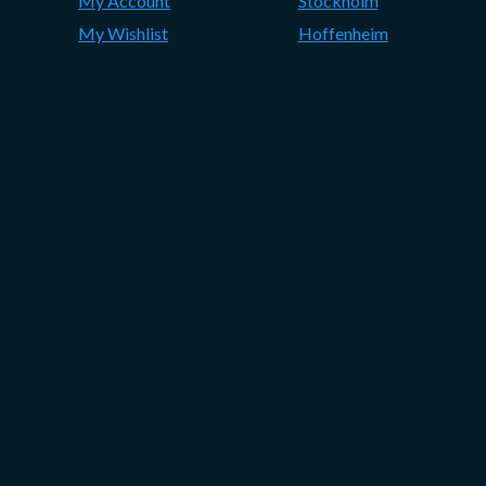
My Account
Stockholm
My Wishlist
Hoffenheim