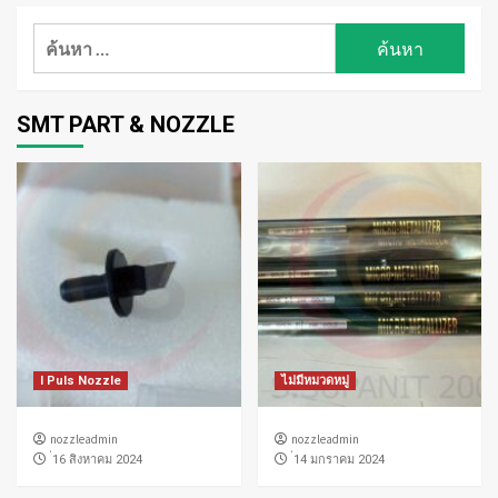
ค้นหา
สำหรับ:
SMT PART & NOZZLE
I Puls Nozzle
ไม่มีหมวดหมู่
nozzleadmin
nozzleadmin
่16 สิงหาคม 2024
่14 มกราคม 2024