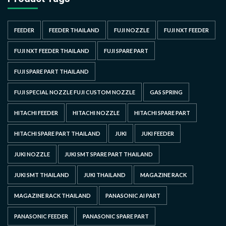
FEEDER
FEEDER THAILAND
FUJI NOZZLE
FUJI NXT FEEDER
FUJI NXT FEEDER THAILAND
FUJI SPARE PART
FUJI SPARE PART THAILAND
FUJI SPECIAL NOZZLE FUJI CUSTOM NOZZLE
GAS SPRING
HITACHI FEEDER
HITACHI NOZZLE
HITACHI SPARE PART
HITACHI SPARE PART THAILAND
JUKI
JUKI FEEDER
JUKI NOZZLE
JUKI SMT SPARE PART THAILAND
JUKI SMT THAILAND
JUKI THAILAND
MAGAZINE RACK
MAGAZINE RACK THAILAND
PANASONIC AI PART
PANASONIC FEEDER
PANASONIC SPARE PART