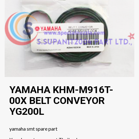
YAMAHA KHM-M916T-
00X BELT CONVEYOR
YG200L
yamaha smt spare part