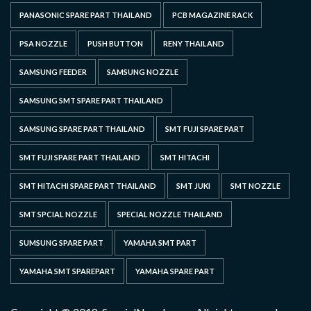
PANASONIC SPARE PART THAILAND
PCB MAGAZINE RACK
PSA NOZZLE
PUSH BUTTON
RENY THAILAND
SAMSUNG FEEDER
SAMSUNG NOZZLE
SAMSUNG SMT SPARE PART THAILAND
SAMSUNG SPARE PART THAILAND
SMT FUJI SPARE PART
SMT FUJI SPARE PART THAILAND
SMT HITACHI
SMT HITACHI SPARE PART THAILAND
SMT JUKI
SMT NOZZLE
SMT SPCIAL NOZZLE
SPECIAL NOZZLE THAILAND
SUMSUNG SPARE PART
YAMAHA SMT PART
YAMAHA SMT SPAREPART
YAMAHA SPARE PART