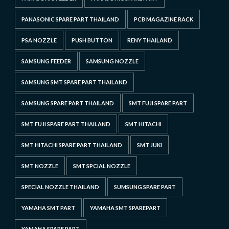
PANASONIC SPARE PART THAILAND
PCB MAGAZINE RACK
PSA NOZZLE
PUSH BUTTON
RENY THAILAND
SAMSUNG FEEDER
SAMSUNG NOZZLE
SAMSUNG SMT SPARE PART THAILAND
SAMSUNG SPARE PART THAILAND
SMT FUJI SPARE PART
SMT FUJI SPARE PART THAILAND
SMT HITACHI
SMT HITACHI SPARE PART THAILAND
SMT JUKI
SMT NOZZLE
SMT SPCIAL NOZZLE
SPECIAL NOZZLE THAILAND
SUMSUNG SPARE PART
YAMAHA SMT PART
YAMAHA SMT SPAREPART
YAMAHA SPARE PART