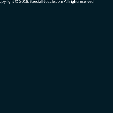
opyright © 2018. SpecialNozzle.com All right reserved.