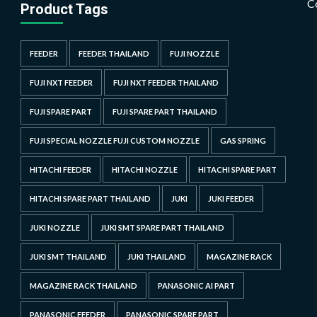
C
Product Tags
FEEDER
FEEDER THAILAND
FUJI NOZZLE
FUJI NXT FEEDER
FUJI NXT FEEDER THAILAND
FUJI SPARE PART
FUJI SPARE PART THAILAND
FUJI SPECIAL NOZZLE FUJI CUSTOM NOZZLE
GAS SPRING
HITACHI FEEDER
HITACHI NOZZLE
HITACHI SPARE PART
HITACHI SPARE PART THAILAND
JUKI
JUKI FEEDER
JUKI NOZZLE
JUKI SMT SPARE PART THAILAND
JUKI SMT THAILAND
JUKI THAILAND
MAGAZINE RACK
MAGAZINE RACK THAILAND
PANASONIC AI PART
PANASONIC FEEDER
PANASONIC SPARE PART