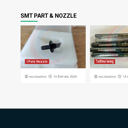
SMT PART & NOZZLE
I Puls Nozzle
ไม่มีหมวดหมู่
nozzleadmin
nozzleadmin
่16 สิงหาคม 2024
่14